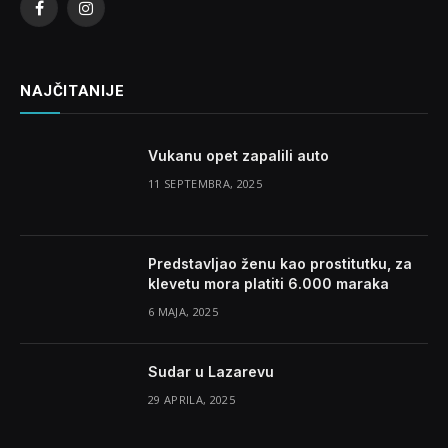
Facebook
Instagram
NAJČITANIJE
Vukanu opet zapalili auto
11 SEPTEMBRA, 2025
Predstavljao ženu kao prostitutku, za
klevetu mora platiti 6.000 maraka
6 MAJA, 2025
Sudar u Lazarevu
29 APRILA, 2025