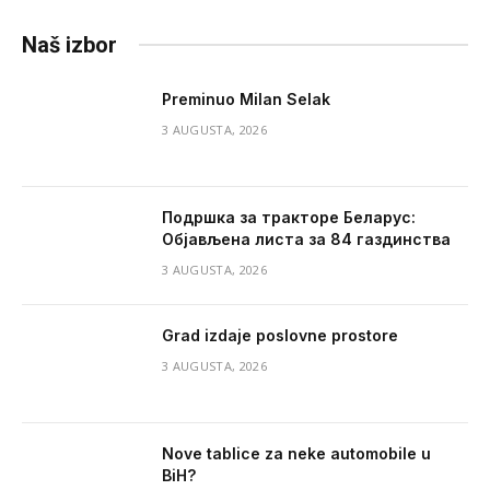
Naš izbor
Preminuo Milan Selak
3 AUGUSTA, 2026
Подршка за тракторе Беларус:
Објављена листа за 84 газдинства
3 AUGUSTA, 2026
Grad izdaje poslovne prostore
3 AUGUSTA, 2026
Nove tablice za neke automobile u
BiH?