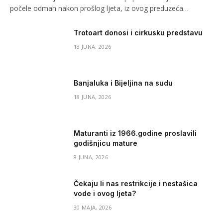
počele odmah nakon prošlog ljeta, iz ovog preduzeća…
Trotoart donosi i cirkusku predstavu
18 JUNA, 2026
Banjaluka i Bijeljina na sudu
18 JUNA, 2026
Maturanti iz 1966.godine proslavili
godišnjicu mature
8 JUNA, 2026
Čekaju li nas restrikcije i nestašica
vode i ovog ljeta?
30 MAJA, 2026