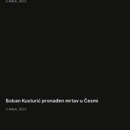
6 MAJA, 2026
Boban Kusturić pronađen mrtav u Česmi
5 MAJA, 2026