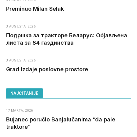
Preminuo Milan Selak
3 AUGUSTA, 2026
Подршка за тракторе Беларус: Објављена
листа за 84 газдинства
3 AUGUSTA, 2026
Grad izdaje poslovne prostore
NAJČITANIJE
17 MARTA, 2026
Bujanec poručio Banjalučanima “da pale
traktore”