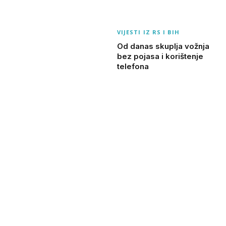
VIJESTI IZ RS I BIH
Od danas skuplja vožnja
bez pojasa i korištenje
telefona