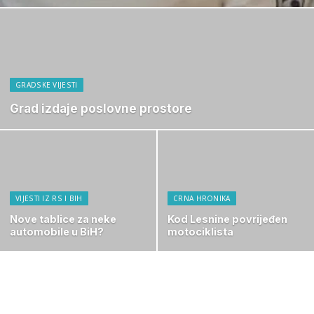
GRADSKE VIJESTI
Grad izdaje poslovne prostore
VIJESTI IZ RS I BIH
CRNA HRONIKA
Nove tablice za neke
Kod Lesnine povrijeđen
automobile u BiH?
motociklista