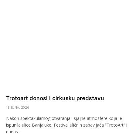
Trotoart donosi i cirkusku predstavu
18 JUNA, 2026
Nakon spektakularnog otvaranja i sjajne atmosfere koja je
ispunila ulice Banjaluke, Festival uličnih zabavljača “TrotoArt” i
danas…