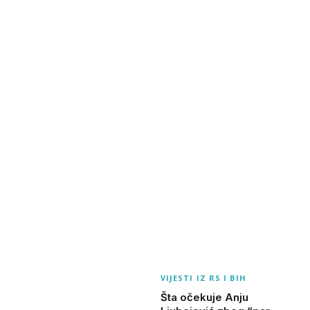
VIJESTI IZ RS I BIH
Šta očekuje Anju