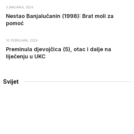
5 JANUARA, 2026
Nestao Banjalučanin (1998): Brat moli za
pomoć
10 FEBRUARA, 2026
Preminula djevojčica (5), otac i dalje na
liječenju u UKC
Svijet