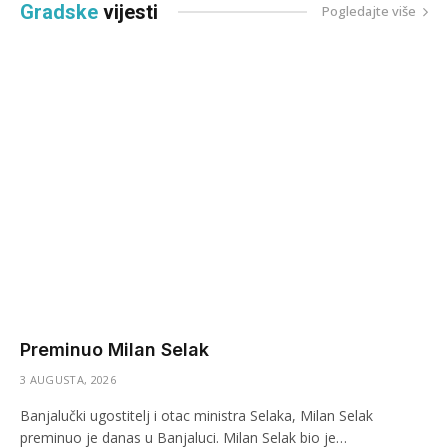
Gradske
vijesti
Pogledajte više
Preminuo Milan Selak
3 AUGUSTA, 2026
Banjalučki ugostitelj i otac ministra Selaka, Milan Selak
preminuo je danas u Banjaluci. Milan Selak bio je…