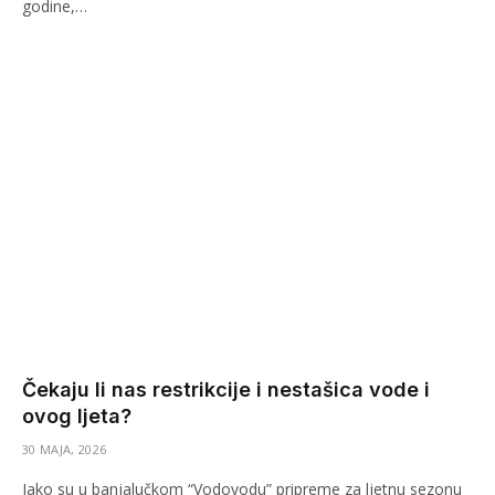
godine,…
Čekaju li nas restrikcije i nestašica vode i
ovog ljeta?
30 MAJA, 2026
Iako su u banjalučkom “Vodovodu” pripreme za ljetnu sezonu