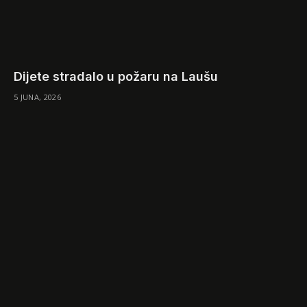
Dijete stradalo u požaru na Laušu
5 JUNA, 2026