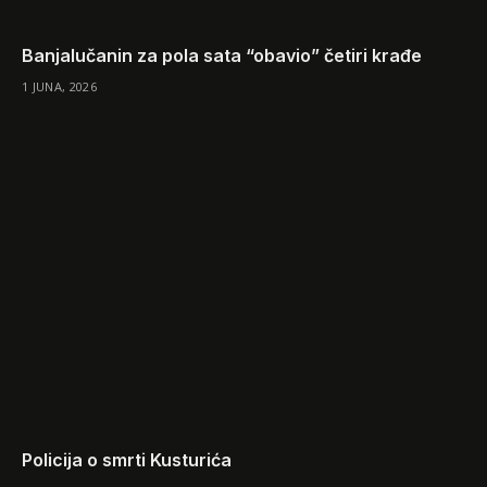
Banjalučanin za pola sata “obavio” četiri krađe
1 JUNA, 2026
Policija o smrti Kusturića