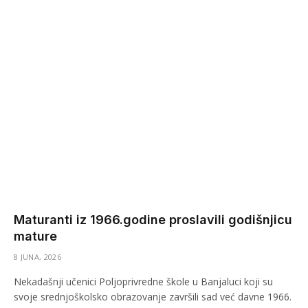
Maturanti iz 1966.godine proslavili godišnjicu
mature
8 JUNA, 2026
Nekadašnji učenici Poljoprivredne škole u Banjaluci koji su
svoje srednjoškolsko obrazovanje završili sad već davne 1966.