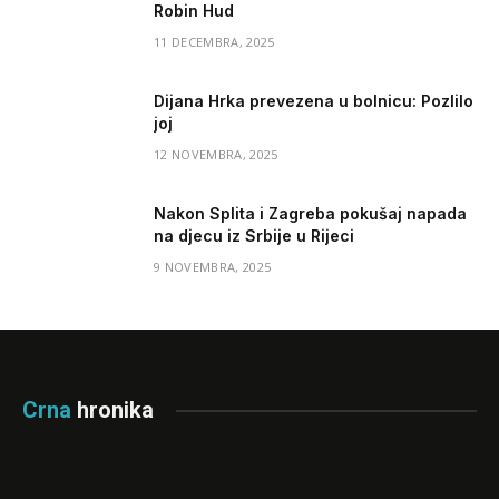
Robin Hud
11 DECEMBRA, 2025
Dijana Hrka prevezena u bolnicu: Pozlilo
joj
12 NOVEMBRA, 2025
Nakon Splita i Zagreba pokušaj napada
na djecu iz Srbije u Rijeci
9 NOVEMBRA, 2025
Crna
hronika