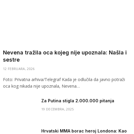
Nevena tražila oca kojeg nije upoznala: Našla i
sestre
12 FEBRUARA, 2026
Foto: Privatna arhiva/Telegraf Kada je odlučila da javno potraži
oca kog nikada nije upoznala, Nevena…
Za Putina stigla 2.000.000 pitanja
19 DECEMBRA, 2025
Hrvatski MMA borac heroj Londona: Kao