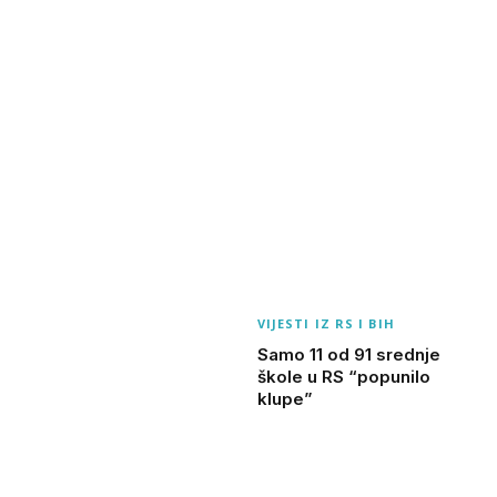
VIJESTI IZ RS I BIH
Samo 11 od 91 srednje
škole u RS “popunilo
klupe”