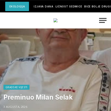
EKOLOGIJA
IZJAVA DANA
LIČNOST SEDMICE
BIĆE BOLJE DRUG
GRADSKE VIJESTI
Preminuo Milan Selak
3 AUGUSTA, 2026