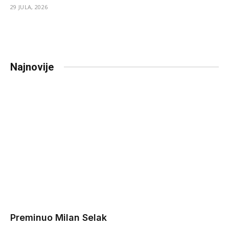
29 JULA, 2026
Najnovije
Preminuo Milan Selak