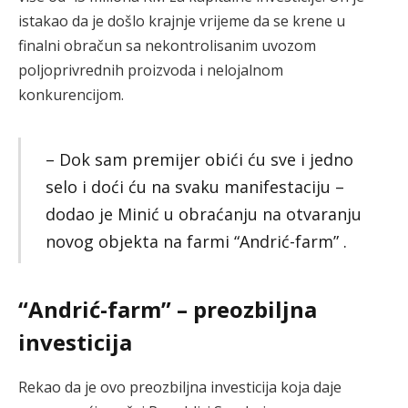
istakao da je došlo krajnje vrijeme da se krene u
finalni obračun sa nekontrolisanim uvozom
poljoprivrednih proizvoda i nelojalnom
konkurencijom.
– Dok sam premijer obići ću sve i jedno
selo i doći ću na svaku manifestaciju –
dodao je Minić u obraćanju na otvaranju
novog objekta na farmi “Andrić-farm” .
“Andrić-farm” – preozbiljna
investicija
Rekao da je ovo preozbiljna investicija koja daje