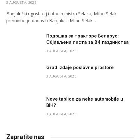
3 AUGUSTA, 2026
Banjalučki ugostitelj i otac ministra Selaka, Milan Selak
preminuo je danas u Banjaluci. Milan Selak…
Подршка за тракторе Беларус:
Објављена листа за 84 газдинства
3 AUGUSTA, 2026
Grad izdaje poslovne prostore
3 AUGUSTA, 2026
Nove tablice za neke automobile u
BiH?
3 AUGUSTA, 2026
Zapratite nas