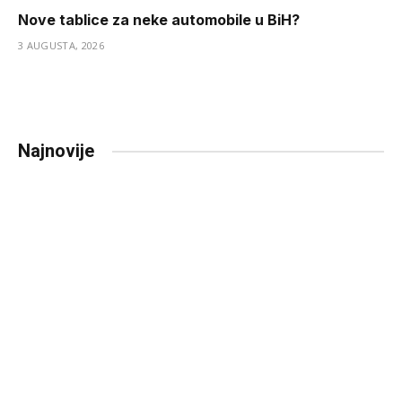
Nove tablice za neke automobile u BiH?
3 AUGUSTA, 2026
Najnovije