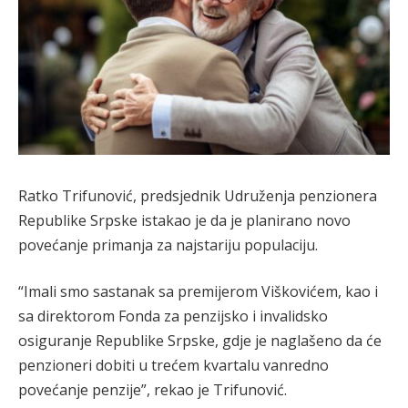
Ratko Trifunović, predsjednik Udruženja penzionera
Republike Srpske istakao je da je planirano novo
povećanje primanja za najstariju populaciju.
“Imali smo sastanak sa premijerom Viškovićem, kao i
sa direktorom Fonda za penzijsko i invalidsko
osiguranje Republike Srpske, gdje je naglašeno da će
penzioneri dobiti u trećem kvartalu vanredno
povećanje penzije”, rekao je Trifunović.