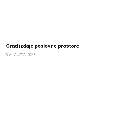
Grad izdaje poslovne prostore
3 AUGUSTA, 2026