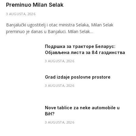
Preminuo Milan Selak
3 AUGUSTA, 2026
Banjalučki ugostitelj i otac ministra Selaka, Milan Selak
preminuo je danas u Banjaluci. Milan Selak…
Подршка за тракторе Беларус:
Објављена листа за 84 газдинства
3 AUGUSTA, 2026
Grad izdaje poslovne prostore
3 AUGUSTA, 2026
Nove tablice za neke automobile u
BiH?
3 AUGUSTA, 2026