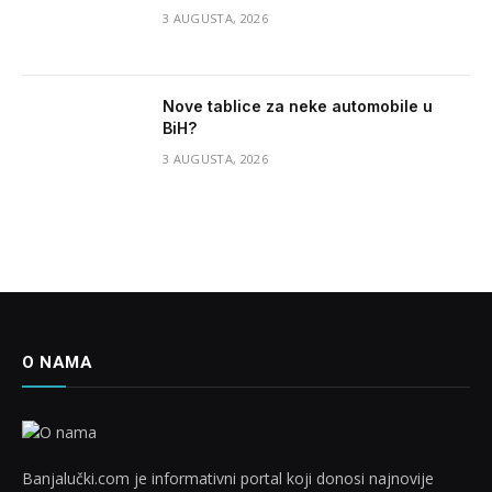
3 AUGUSTA, 2026
Nove tablice za neke automobile u
BiH?
3 AUGUSTA, 2026
O NAMA
Banjalučki.com je informativni portal koji donosi najnovije