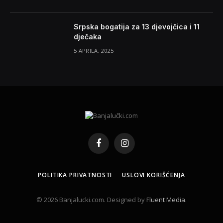
Srpska bogatija za 13 djevojčica i 11
dječaka
5 APRILA, 2025
Facebook
Instagram
POLITIKA PRIVATNOSTI
USLOVI KORIŠĆENJA
© 2026 Banjalucki.com. Designed by
Fluent Media
.