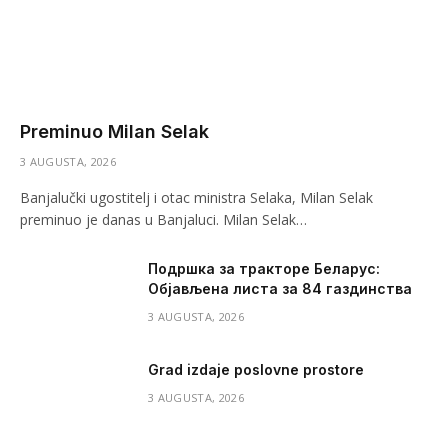
Preminuo Milan Selak
3 AUGUSTA, 2026
Banjalučki ugostitelj i otac ministra Selaka, Milan Selak
preminuo je danas u Banjaluci. Milan Selak…
Подршка за тракторе Беларус:
Објављена листа за 84 газдинства
3 AUGUSTA, 2026
Grad izdaje poslovne prostore
3 AUGUSTA, 2026