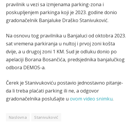
pravilnik u vezi sa izmjenama parking-zona i
poskupljenjem parkinga koji je 2023. godine donio
gradonačelnik Banjaluke Draško Stanivuković.
Na osnovu tog pravilnika u Banjaluci od oktobra 2023.
sat vremena parkiranja u nultoj i prvoj zoni košta
dvije, a u drugoj zoni 1 KM. Sud je odluku donio po
apelaciji Borana Bosančića, predsjednika banjalučkog
odbora DЕMOS-a.
Čerek je Stanivukoviću postavio jednostavno pitanje-
da li treba plaćati parking ili ne, a odgovor
gradonačelnika poslušajte u
ovom video snimku
.
Naslovna
Stanivuković