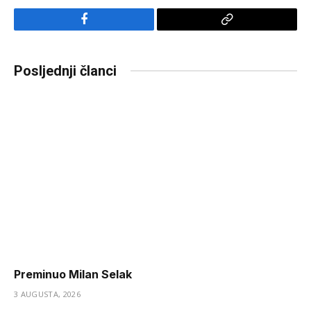
Facebook
Copy
Link
Posljednji članci
Preminuo Milan Selak
3 AUGUSTA, 2026