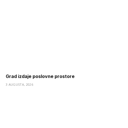
Grad izdaje poslovne prostore
3 AUGUSTA, 2026