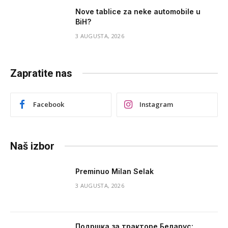
Nove tablice za neke automobile u
BiH?
3 AUGUSTA, 2026
Zapratite nas
Facebook
Instagram
Naš izbor
Preminuo Milan Selak
3 AUGUSTA, 2026
Подршка за тракторе Беларус: