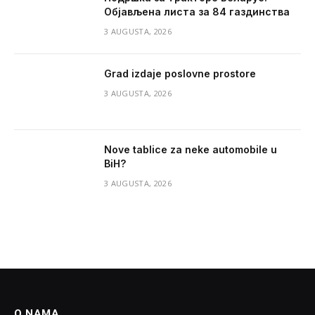
Објављена листа за 84 газдинства
3 AUGUSTA, 2026
Grad izdaje poslovne prostore
3 AUGUSTA, 2026
Nove tablice za neke automobile u
BiH?
3 AUGUSTA, 2026
O NAMA