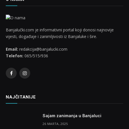
Banjalučki.com je informativni portal koji donosi najnovije
vijesti, događaje i zanimljivosti iz Banjaluke i šire.
Email:
redakcija@banjalucki.com
Telefon:
065/515/936
Facebook
Instagram
NAJČITANIJE
Sajam zanimanja u Banjaluci
26 MARTA, 2025