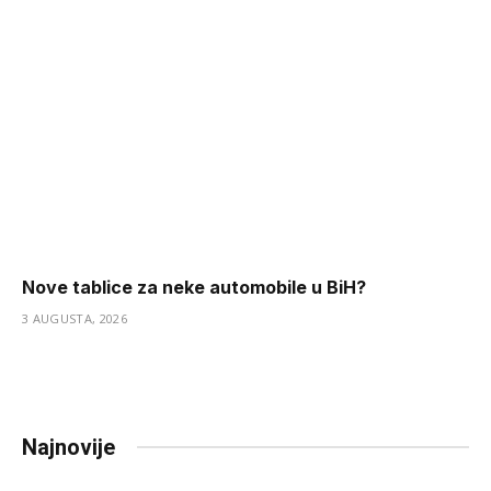
Nove tablice za neke automobile u BiH?
3 AUGUSTA, 2026
Najnovije