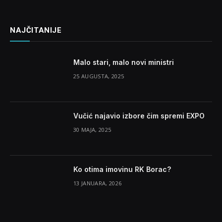
NAJČITANIJE
Malo stari, malo novi ministri
25 AUGUSTA, 2025
Vučić najavio izbore čim spremi EXPO
30 MAJA, 2025
Ko otima imovinu RK Borac?
13 JANUARA, 2026