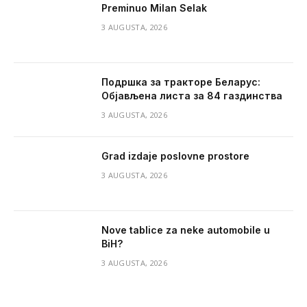
Preminuo Milan Selak
3 AUGUSTA, 2026
Подршка за тракторе Беларус:
Објављена листа за 84 газдинства
3 AUGUSTA, 2026
Grad izdaje poslovne prostore
3 AUGUSTA, 2026
Nove tablice za neke automobile u
BiH?
3 AUGUSTA, 2026