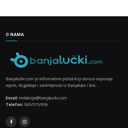
O NAMA
Banjalučki.com je informativni portal koji donosi najnovije
vijesti, događaje i zanimljivosti iz Banjaluke i šire.
Email:
redakcija@banjalucki.com
Telefon:
065/515/936
Facebook
Instagram