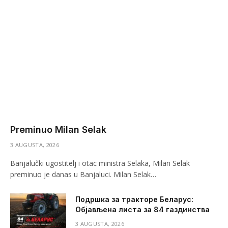
Preminuo Milan Selak
3 AUGUSTA, 2026
Banjalučki ugostitelj i otac ministra Selaka, Milan Selak
preminuo je danas u Banjaluci. Milan Selak…
Подршка за тракторе Беларус:
Објављена листа за 84 газдинства
3 AUGUSTA, 2026