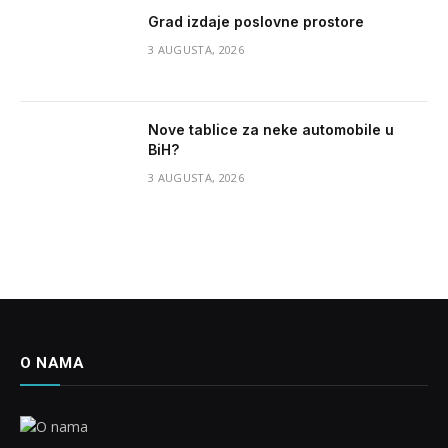
Grad izdaje poslovne prostore
3 AUGUSTA, 2026
Nove tablice za neke automobile u
BiH?
3 AUGUSTA, 2026
O NAMA