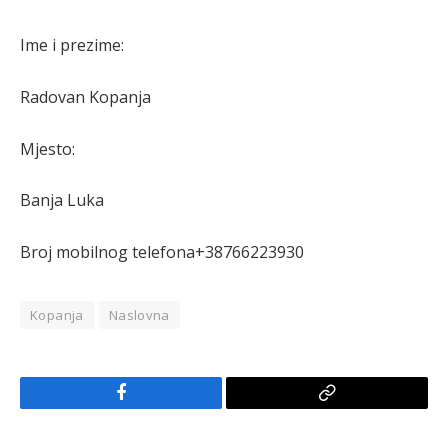
Ime i prezime:
Radovan Kopanja
Mjesto:
Banja Luka
Broj mobilnog telefona+38766223930
Kopanja
Naslovna
Facebook
Copy
Link