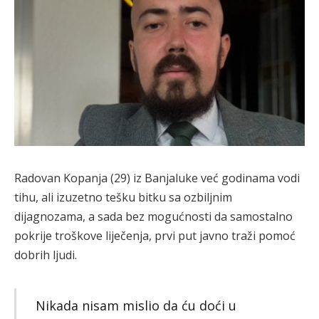
Radovan Kopanja (29) iz Banjaluke već godinama vodi
tihu, ali izuzetno tešku bitku sa ozbiljnim
dijagnozama, a sada bez mogućnosti da samostalno
pokrije troškove liječenja, prvi put javno traži pomoć
dobrih ljudi.
Nikada nisam mislio da ću doći u