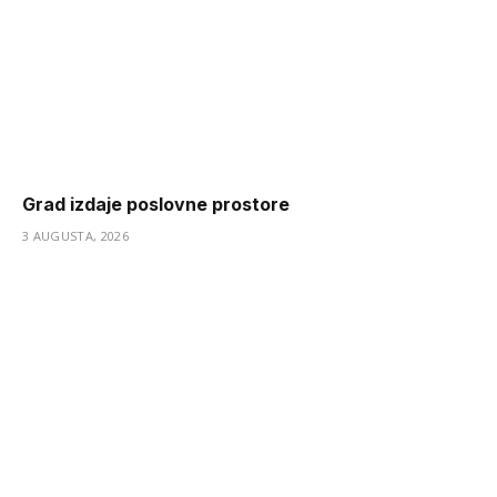
Grad izdaje poslovne prostore
3 AUGUSTA, 2026