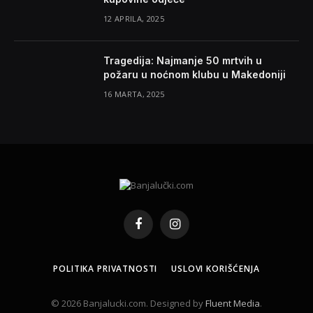
12 APRILA, 2025
Tragedija: Najmanje 50 mrtvih u
požaru u noćnom klubu u Makedoniji
16 MARTA, 2025
Facebook
Instagram
POLITIKA PRIVATNOSTI
USLOVI KORIŠĆENJA
© 2026 Banjalucki.com. Designed by
Fluent Media
.