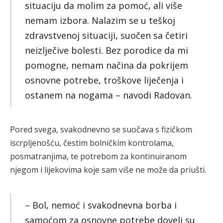
situaciju da molim za pomoć, ali više
nemam izbora. Nalazim se u teškoj
zdravstvenoj situaciji, suočen sa četiri
neizlječive bolesti. Bez porodice da mi
pomogne, nemam načina da pokrijem
osnovne potrebe, troškove liječenja i
ostanem na nogama – navodi Radovan.
Pored svega, svakodnevno se suočava s fizičkom
iscrpljenošću, čestim bolničkim kontrolama,
posmatranjima, te potrebom za kontinuiranom
njegom i lijekovima koje sam više ne može da priušti.
– Bol, nemoć i svakodnevna borba i
samoćom za osnovne potrebe doveli su