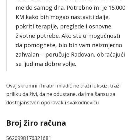
me do samog dna. Potrebno mi je 15.000
KM kako bih mogao nastaviti dalje,
pokriti terapije, preglede i osnovne
životne potrebe. Ako ste u mogućnosti
da pomognete, bio bih vam neizmjerno
zahvalan – poručuje Radovan, obraćajući
se ljudima dobre volje.
Ovaj skromni i hrabri mladić ne traži luksuz, traži
priliku da živi, da ne odustane, da ima šansu za
dostojanstven oporavak i svakodnevicu.
Broj žiro računa
5620998176321681