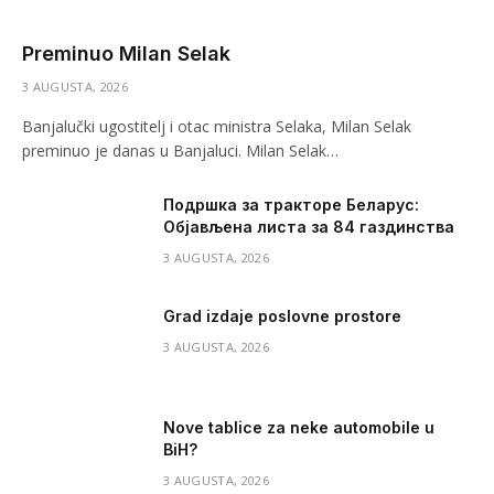
Preminuo Milan Selak
3 AUGUSTA, 2026
Banjalučki ugostitelj i otac ministra Selaka, Milan Selak
preminuo je danas u Banjaluci. Milan Selak…
Подршка за тракторе Беларус:
Објављена листа за 84 газдинства
3 AUGUSTA, 2026
Grad izdaje poslovne prostore
3 AUGUSTA, 2026
Nove tablice za neke automobile u
BiH?
3 AUGUSTA, 2026