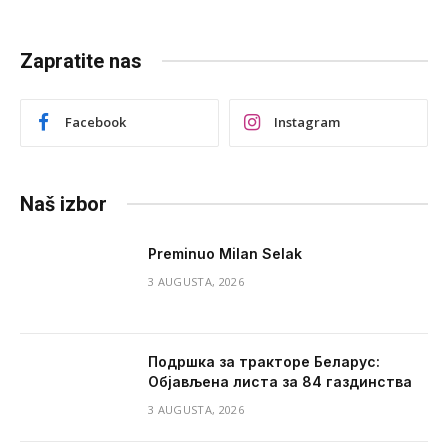
Zapratite nas
Facebook
Instagram
Naš izbor
Preminuo Milan Selak
3 AUGUSTA, 2026
Подршка за тракторе Беларус:
Објављена листа за 84 газдинства
3 AUGUSTA, 2026