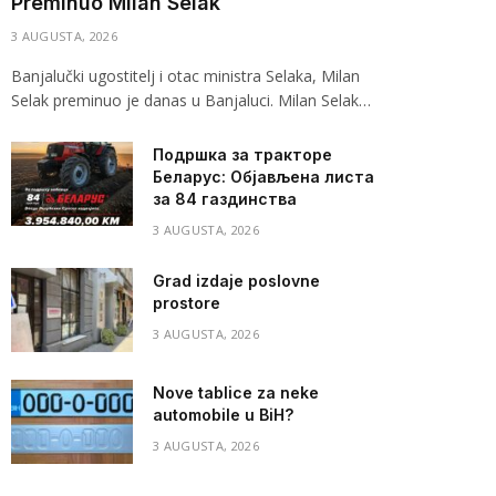
Preminuo Milan Selak
3 AUGUSTA, 2026
Banjalučki ugostitelj i otac ministra Selaka, Milan
Selak preminuo je danas u Banjaluci. Milan Selak…
Подршка за тракторе
Беларус: Објављена листа
за 84 газдинства
3 AUGUSTA, 2026
Grad izdaje poslovne
prostore
3 AUGUSTA, 2026
Nove tablice za neke
automobile u BiH?
3 AUGUSTA, 2026