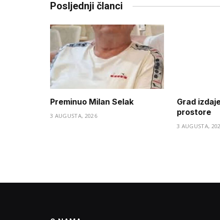
Posljednji članci
Preminuo Milan Selak
Grad izdaj
prostore
3 AUGUSTA, 2026
3 AUGUSTA, 20