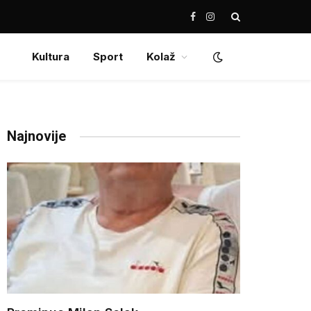
Facebook
Instagram
Kultura
Sport
Kolaž
Najnovije