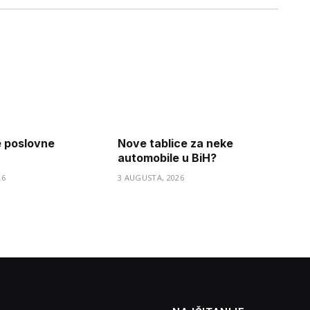
e poslovne
Nove tablice za neke
automobile u BiH?
26
3 AUGUSTA, 2026