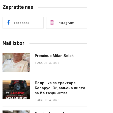
Zapratite nas
Facebook
Instagram
Naš izbor
Preminuo Milan Selak
3 AUGUSTA, 2026
Подршка за тракторе
Беларус: Објављена листа
за 84 газдинства
3 AUGUSTA, 2026