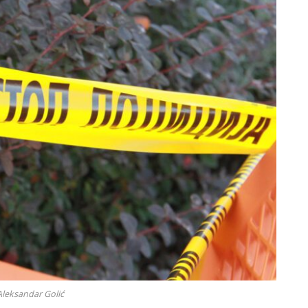
Aleksandar Golić