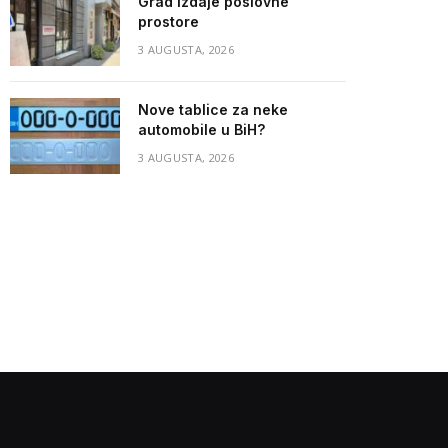
Grad izdaje poslovne
prostore
3 AUGUSTA, 2026
Nove tablice za neke
automobile u BiH?
3 AUGUSTA, 2026