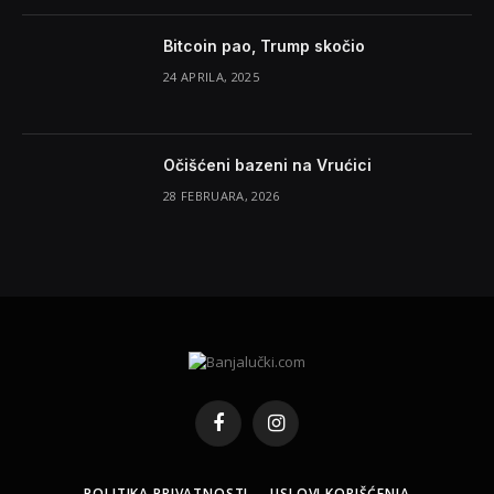
Bitcoin pao, Trump skočio
24 APRILA, 2025
Očišćeni bazeni na Vrućici
28 FEBRUARA, 2026
Facebook
Instagram
POLITIKA PRIVATNOSTI
USLOVI KORIŠĆENJA