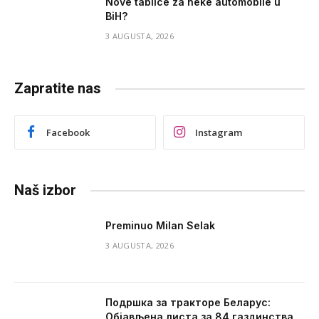
Nove tablice za neke automobile u
BiH?
3 AUGUSTA, 2026
Zapratite nas
Facebook
Instagram
Naš izbor
Preminuo Milan Selak
3 AUGUSTA, 2026
Подршка за тракторе Беларус:
Објављена листа за 84 газдинства