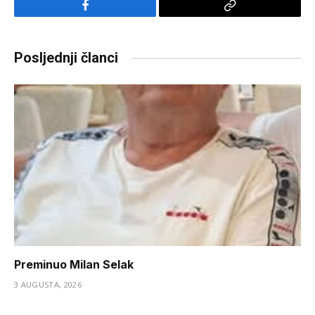
Facebook
Copy
Link
Posljednji članci
Preminuo Milan Selak
3 AUGUSTA, 2026