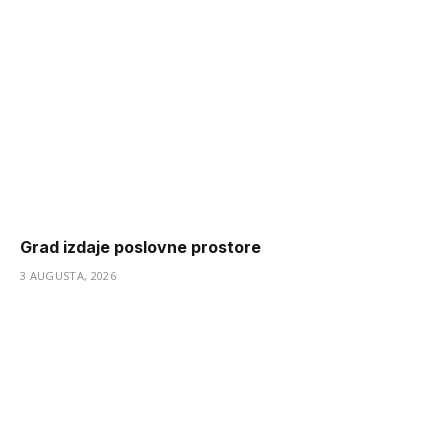
Grad izdaje poslovne prostore
3 AUGUSTA, 2026