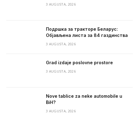
3 AUGUSTA, 2026
Подршка за тракторе Беларус:
Објављена листа за 84 газдинства
3 AUGUSTA, 2026
Grad izdaje poslovne prostore
3 AUGUSTA, 2026
Nove tablice za neke automobile u
BiH?
3 AUGUSTA, 2026