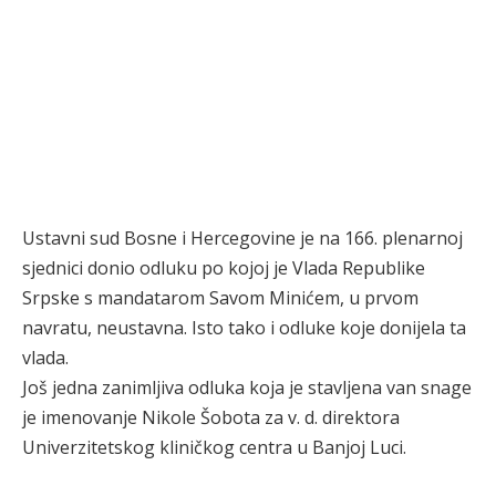
Ustavni sud Bosne i Hercegovine je na 166. plenarnoj
sjednici donio odluku po kojoj je Vlada Republike
Srpske s mandatarom Savom Minićem, u prvom
navratu, neustavna. Isto tako i odluke koje donijela ta
vlada.
Još jedna zanimljiva odluka koja je stavljena van snage
je imenovanje Nikole Šobota za v. d. direktora
Univerzitetskog kliničkog centra u Banjoj Luci.