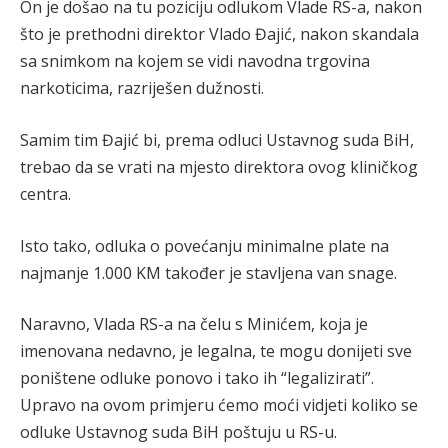
On je došao na tu poziciju odlukom Vlade RS-a, nakon
što je prethodni direktor Vlado Đajić, nakon skandala
sa snimkom na kojem se vidi navodna trgovina
narkoticima, razriješen dužnosti.
Samim tim Đajić bi, prema odluci Ustavnog suda BiH,
trebao da se vrati na mjesto direktora ovog kliničkog
centra.
Isto tako, odluka o povećanju minimalne plate na
najmanje 1.000 KM također je stavljena van snage.
Naravno, Vlada RS-a na čelu s Minićem, koja je
imenovana nedavno, je legalna, te mogu donijeti sve
poništene odluke ponovo i tako ih “legalizirati”.
Upravo na ovom primjeru ćemo moći vidjeti koliko se
odluke Ustavnog suda BiH poštuju u RS-u.