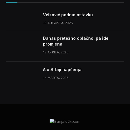
Višković podnio ostavku
18 AUGUSTA, 2025
Danas pretežno oblačno, pa ide
promjena
18 APRILA, 2025
A u Srbiji hapšenja
14 MARTA, 2025