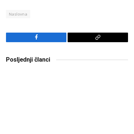
Naslovna
Facebook
Copy
Link
Posljednji članci