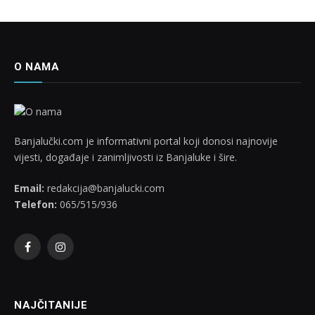
O NAMA
Banjalučki.com je informativni portal koji donosi najnovije
vijesti, događaje i zanimljivosti iz Banjaluke i šire.
Email:
redakcija@banjalucki.com
Telefon:
065/515/936
Facebook
Instagram
NAJČITANIJE