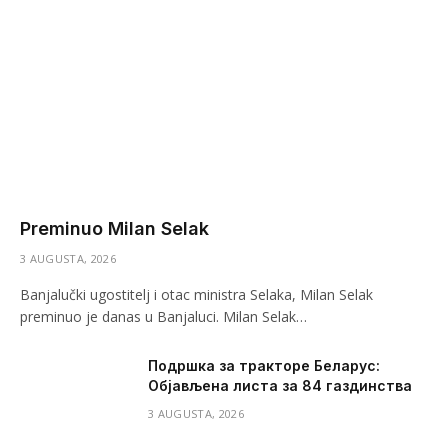
Preminuo Milan Selak
3 AUGUSTA, 2026
Banjalučki ugostitelj i otac ministra Selaka, Milan Selak
preminuo je danas u Banjaluci. Milan Selak…
Подршка за тракторе Беларус:
Објављена листа за 84 газдинства
3 AUGUSTA, 2026