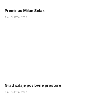
Preminuo Milan Selak
3 AUGUSTA, 2026
Grad izdaje poslovne prostore
3 AUGUSTA, 2026