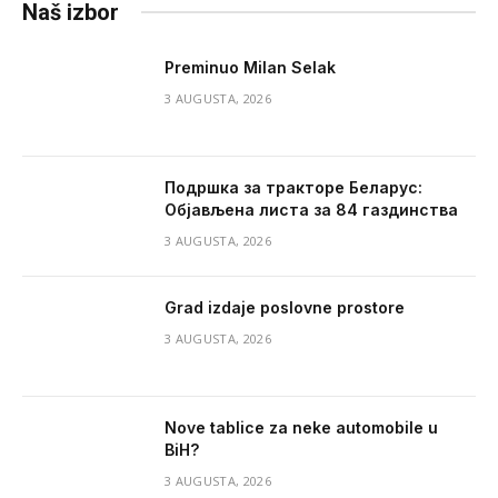
Naš izbor
Preminuo Milan Selak
3 AUGUSTA, 2026
Подршка за тракторе Беларус:
Објављена листа за 84 газдинства
3 AUGUSTA, 2026
Grad izdaje poslovne prostore
3 AUGUSTA, 2026
Nove tablice za neke automobile u
BiH?
3 AUGUSTA, 2026