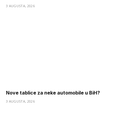
3 AUGUSTA, 2026
Nove tablice za neke automobile u BiH?
3 AUGUSTA, 2026