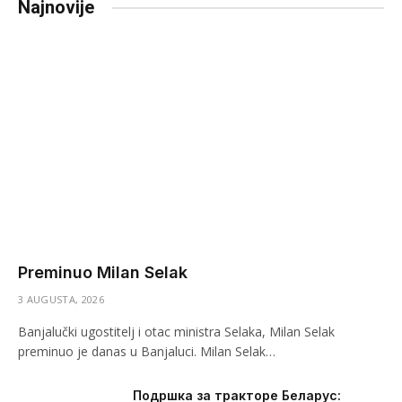
Najnovije
Preminuo Milan Selak
3 AUGUSTA, 2026
Banjalučki ugostitelj i otac ministra Selaka, Milan Selak
preminuo je danas u Banjaluci. Milan Selak…
Подршка за тракторе Беларус: