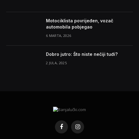
Motociklista povrijeđen, vozač
automobila pobjegao
6 MARTA, 2026
Dobro jutro: Što niste nečiji tuđi?
2 JULA, 2025
Facebook
Instagram