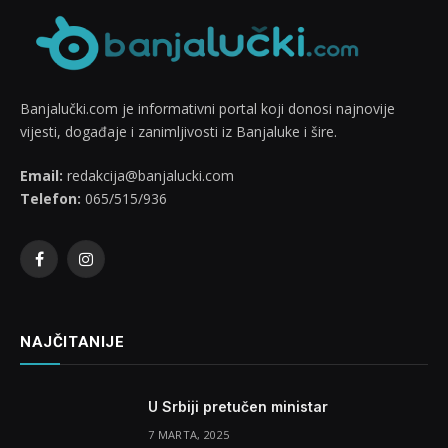
Banjalučki.com je informativni portal koji donosi najnovije
vijesti, događaje i zanimljivosti iz Banjaluke i šire.
Email:
redakcija@banjalucki.com
Telefon:
065/515/936
Facebook
Instagram
NAJČITANIJE
U Srbiji pretučen ministar
7 MARTA, 2025