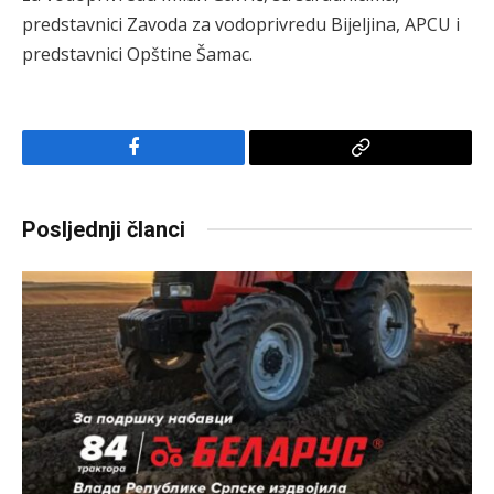
predstavnici Zavoda za vodoprivredu Bijeljina, APCU i
predstavnici Opštine Šamac.
Facebook
Copy
Link
Posljednji članci