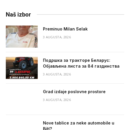
Naš izbor
Preminuo Milan Selak
3 AUGUSTA, 2026
Подршка за тракторе Беларус:
Објављена листа за 84 газдинства
3 AUGUSTA, 2026
Grad izdaje poslovne prostore
3 AUGUSTA, 2026
Nove tablice za neke automobile u
BiH?