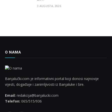
3 AUGUSTA, 2026
O NAMA
Banjalučki.com je informativni portal koji donosi najnovije
vijesti, događaje i zanimljivosti iz Banjaluke i šire.
Email:
redakcija@banjalucki.com
Telefon:
065/515/936