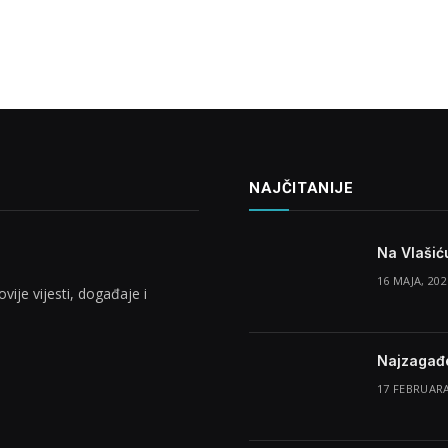
NAJČITANIJE
Na Vlašić
16 MAJA, 202
vije vijesti, događaje i
Najzagađe
17 FEBRUARA