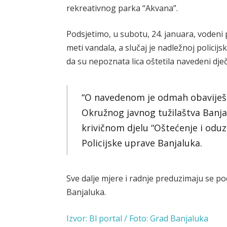
rekreativnog parka “Akvana”.
Podsjetimo, u subotu, 24. januara, vodeni
meti vandala, a slučaj je nadležnoj policijs
da su nepoznata lica oštetila navedeni dječi
“O navedenom je odmah obaviješte
Okružnog javnog tužilaštva Banjalu
krivičnom djelu “Oštećenje i oduz
Policijske uprave Banjaluka.
Sve dalje mjere i radnje preduzimaju se 
Banjaluka.
Izvor: Bl portal / Foto: Grad Banjaluka