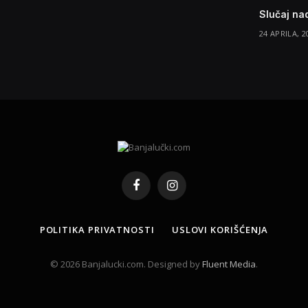
Slučaj nad
24 APRILA, 2
Facebook
Instagram
POLITIKA PRIVATNOSTI
USLOVI KORIŠĆENJA
© 2026 Banjalucki.com. Designed by
Fluent Media
.