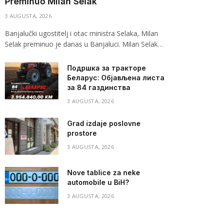
Preminuo Milan Selak
3 AUGUSTA, 2026
Banjalučki ugostitelj i otac ministra Selaka, Milan
Selak preminuo je danas u Banjaluci. Milan Selak…
Подршка за тракторе
Беларус: Објављена листа
за 84 газдинства
3 AUGUSTA, 2026
Grad izdaje poslovne
prostore
3 AUGUSTA, 2026
Nove tablice za neke
automobile u BiH?
3 AUGUSTA, 2026