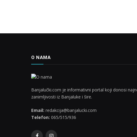
O NAMA
Banjalučki.com je informativni portal koji donosi najno
zanimljivosti iz Banjaluke i šire.
Email:
redakcija@banjalucki.com
Telefon:
065/515/936