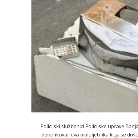
Policijski službenici Policijske uprave Ban
identifikovali dva maloljetnika koja se do