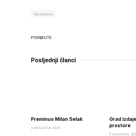
Naslovna
PODIIJELITE.
Posljednji članci
Preminuo Milan Selak
Grad izdaj
prostore
3 AUGUSTA, 2026
3 AUGUSTA, 20