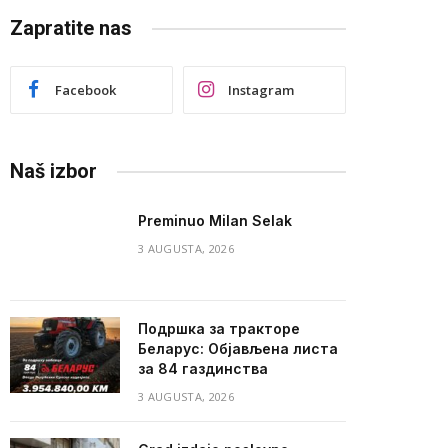
Zapratite nas
Facebook
Instagram
Naš izbor
Preminuo Milan Selak
3 AUGUSTA, 2026
Подршка за тракторе
Беларус: Објављена листа
за 84 газдинства
3 AUGUSTA, 2026