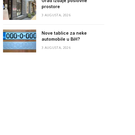
Grad izdaje poslovne
prostore
3 AUGUSTA, 2026
Nove tablice za neke
automobile u BiH?
3 AUGUSTA, 2026