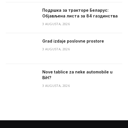
Подршка за тракторе Беларус:
Објављена листа за 84 газдинства
3 AUGUSTA, 2026
Grad izdaje poslovne prostore
3 AUGUSTA, 2026
Nove tablice za neke automobile u
BiH?
3 AUGUSTA, 2026