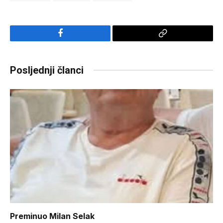
Facebook
Copy
Link
Posljednji članci
Preminuo Milan Selak