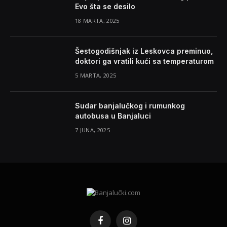
Evo šta se desilo
18 MARTA, 2025
Šestogodišnjak iz Leskovca preminuo,
doktori ga vratili kući sa temperaturom
5 MARTA, 2025
Sudar banjalučkog i rumunkog
autobusa u Banjaluci
7 JUNA, 2025
Facebook
Instagram