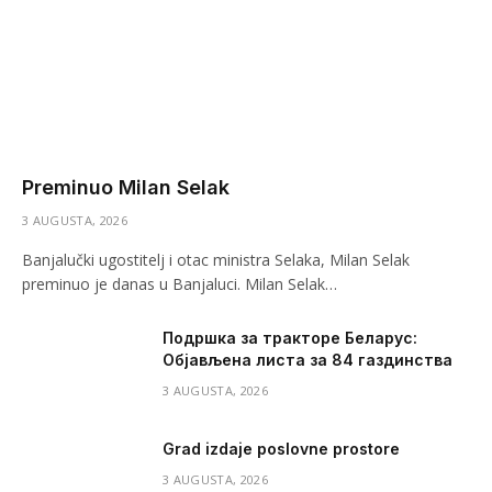
Preminuo Milan Selak
3 AUGUSTA, 2026
Banjalučki ugostitelj i otac ministra Selaka, Milan Selak
preminuo je danas u Banjaluci. Milan Selak…
Подршка за тракторе Беларус:
Објављена листа за 84 газдинства
3 AUGUSTA, 2026
Grad izdaje poslovne prostore
3 AUGUSTA, 2026