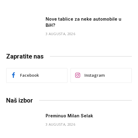
Nove tablice za neke automobile u
BiH?
3 AUGUSTA, 2026
Zapratite nas
Facebook
Instagram
Naš izbor
Preminuo Milan Selak
3 AUGUSTA, 2026