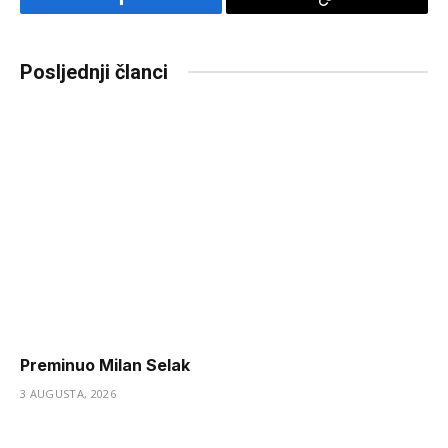
Facebook
Copy
Link
Posljednji članci
Preminuo Milan Selak
3 AUGUSTA, 2026