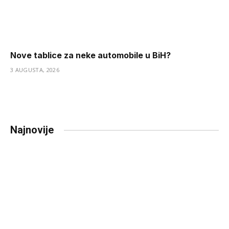
Nove tablice za neke automobile u BiH?
3 AUGUSTA, 2026
Najnovije