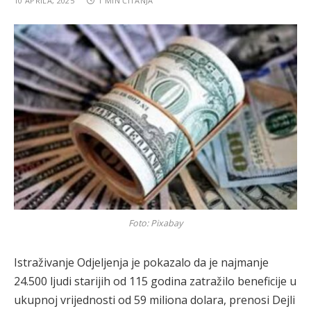
10 APRILA, 2025
1 MIN ČITANJA
Foto: Pixabay
Istraživanje Odjeljenja je pokazalo da je najmanje
24.500 ljudi starijih od 115 godina zatražilo beneficije u
ukupnoj vrijednosti od 59 miliona dolara, prenosi Dejli