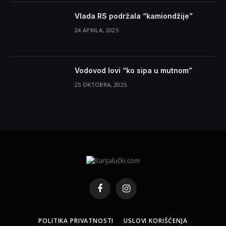
Vlada RS podržala “kamiondžije”
24 APRILA, 2025
Vodovod lovi “ko sipa u mutnom”
25 OKTOBRA, 2025
Facebook
Instagram
POLITIKA PRIVATNOSTI
USLOVI KORIŠĆENJA