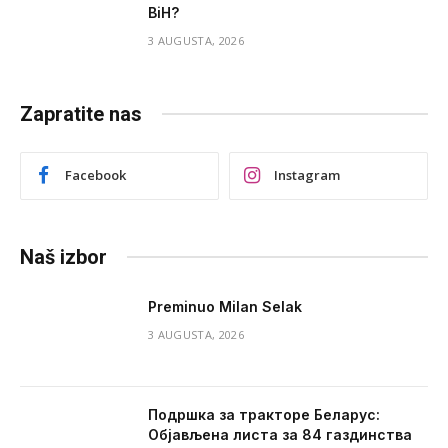
BiH?
3 AUGUSTA, 2026
Zapratite nas
Facebook
Instagram
Naš izbor
Preminuo Milan Selak
3 AUGUSTA, 2026
Подршка за тракторе Беларус:
Објављена листа за 84 газдинства