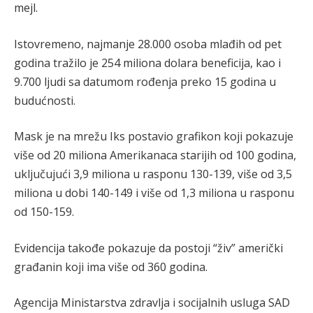
mejl.
Istovremeno, najmanje 28.000 osoba mlađih od pet
godina tražilo je 254 miliona dolara beneficija, kao i
9.700 ljudi sa datumom rođenja preko 15 godina u
budućnosti.
Mask je na mrežu Iks postavio grafikon koji pokazuje
više od 20 miliona Amerikanaca starijih od 100 godina,
uključujući 3,9 miliona u rasponu 130-139, više od 3,5
miliona u dobi 140-149 i više od 1,3 miliona u rasponu
od 150-159.
Evidencija takođe pokazuje da postoji “živ” američki
građanin koji ima više od 360 godina.
Agencija Ministarstva zdravlja i socijalnih usluga SAD