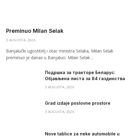
Preminuo Milan Selak
3 AUGUSTA, 2026
Banjalučki ugostitelj i otac ministra Selaka, Milan Selak
preminuo je danas u Banjaluci. Milan Selak…
Подршка за тракторе Беларус:
Објављена листа за 84 газдинства
3 AUGUSTA, 2026
Grad izdaje poslovne prostore
3 AUGUSTA, 2026
Nove tablice za neke automobile u