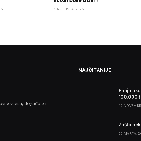
26
3 AUGUSTA, 2026
NAJČITANIJE
Banjaluku
100.000 t
vije vijesti, događaje i
10 NOVEMBR
Zašto nek
30 MARTA, 2