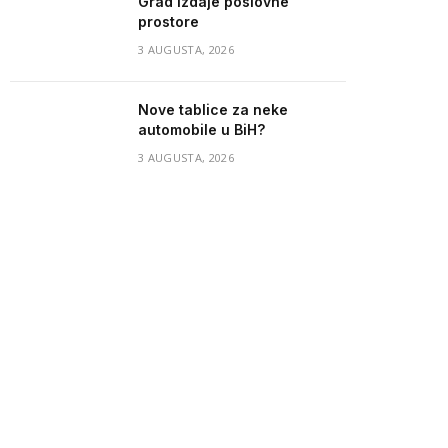
Grad izdaje poslovne
prostore
3 AUGUSTA, 2026
Nove tablice za neke
automobile u BiH?
3 AUGUSTA, 2026