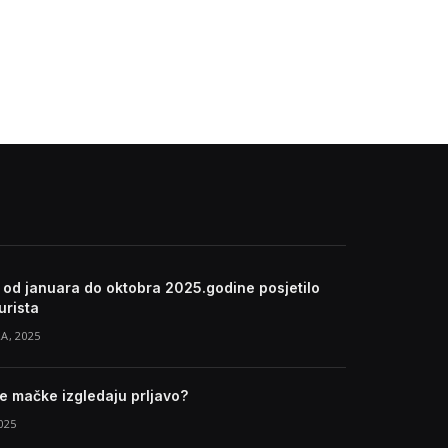
 od januara do oktobra 2025.godine posjetilo
urista
A, 2025
e mačke izgledaju prljavo?
025