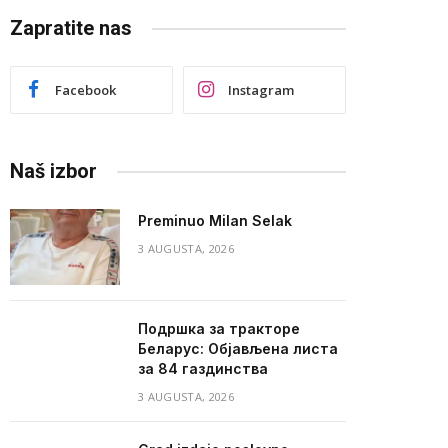
Zapratite nas
Facebook
Instagram
Naš izbor
Preminuo Milan Selak
3 AUGUSTA, 2026
Подршка за тракторе
Беларус: Објављена листа
за 84 газдинства
3 AUGUSTA, 2026