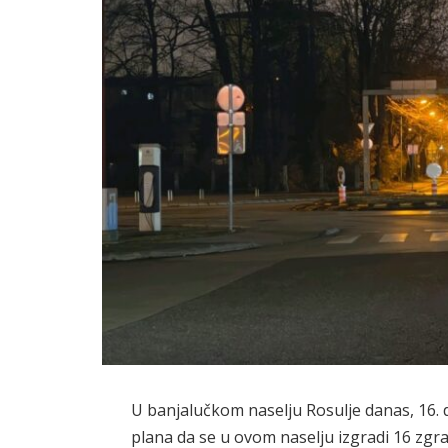
U banjalučkom naselju Rosulje danas, 16.
plana da se u ovom naselju izgradi 16 zgra