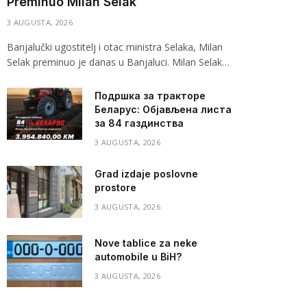
Preminuo Milan Selak
3 AUGUSTA, 2026
Banjalučki ugostitelj i otac ministra Selaka, Milan
Selak preminuo je danas u Banjaluci. Milan Selak…
Подршка за тракторе
Беларус: Објављена листа
за 84 газдинства
3 AUGUSTA, 2026
Grad izdaje poslovne
prostore
3 AUGUSTA, 2026
Nove tablice za neke
automobile u BiH?
3 AUGUSTA, 2026