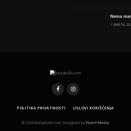
Nema marž
1 MARTA, 20
Facebook
Instagram
POLITIKA PRIVATNOSTI
USLOVI KORIŠĆENJA
© 2026 Banjalucki.com. Designed by
Fluent Media
.