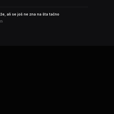
e, ali se još ne zna na šta tačno
25