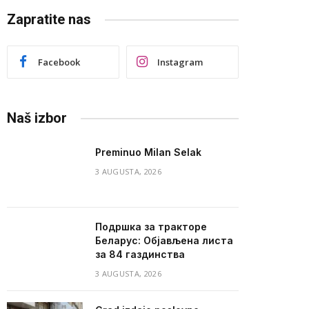
Zapratite nas
Facebook
Instagram
Naš izbor
Preminuo Milan Selak
3 AUGUSTA, 2026
Подршка за тракторе
Беларус: Објављена листа
за 84 газдинства
3 AUGUSTA, 2026