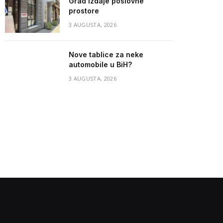
Grad izdaje poslovne
prostore
3 AUGUSTA, 2026
Nove tablice za neke
automobile u BiH?
3 AUGUSTA, 2026