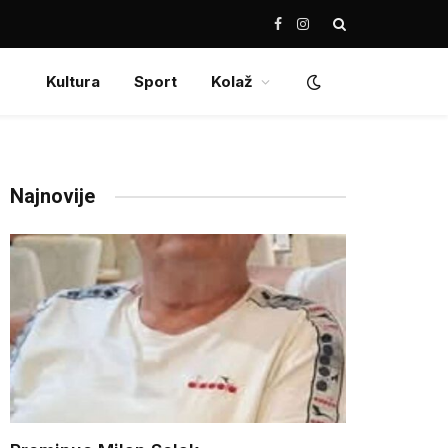
Facebook
Instagram
Kultura
Sport
Kolaž
Najnovije