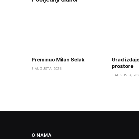
Preminuo Milan Selak
Grad izdaj
prostore
3 AUGUSTA, 2026
3 AUGUSTA, 20
O NAMA