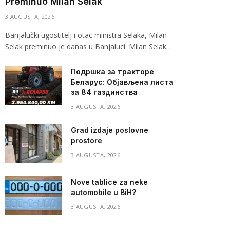
Preminuo Milan Selak
3 AUGUSTA, 2026
Banjalučki ugostitelj i otac ministra Selaka, Milan
Selak preminuo je danas u Banjaluci. Milan Selak…
Подршка за тракторе
Беларус: Објављена листа
за 84 газдинства
3 AUGUSTA, 2026
Grad izdaje poslovne
prostore
3 AUGUSTA, 2026
Nove tablice za neke
automobile u BiH?
3 AUGUSTA, 2026