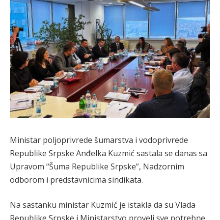
Ministar poljoprivrede šumarstva i vodoprivrede
Republike Srpske Anđelka Kuzmić sastala se danas sa
Upravom “Šuma Republike Srpske”, Nadzornim
odborom i predstavnicima sindikata.
Na sastanku ministar Kuzmić je istakla da su Vlada
Republike Srpske i Ministarstvo proveli sve potrebne