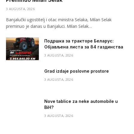
3 AUGUSTA, 2026
Banjalučki ugostitelj i otac ministra Selaka, Milan Selak
preminuo je danas u Banjaluci. Milan Selak…
Подршка за тракторе Беларус:
Објављена листа за 84 газдинства
3 AUGUSTA, 2026
Grad izdaje poslovne prostore
3 AUGUSTA, 2026
Nove tablice za neke automobile u
BiH?
3 AUGUSTA, 2026