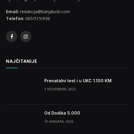
Email:
redakcija@banjalucki.com
Telefon:
065/515/936
Facebook
Instagram
NAJČITANIJE
Prenatalni test i u UKC 1.100 KM
3 NOVEMBRA, 2025
Od Dodika 5.000
19 JANUARA, 2026