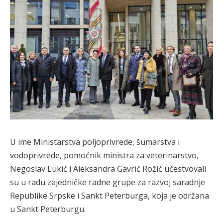
U ime Ministarstva poljoprivrede, šumarstva i
vodoprivrede, pomoćnik ministra za veterinarstvo,
Negoslav Lukić i Aleksandra Gavrić Rožić učestvovali
su u radu zajedničke radne grupe za razvoj saradnje
Republike Srpske i Sankt Peterburga, koja je održana
u Sankt Peterburgu.