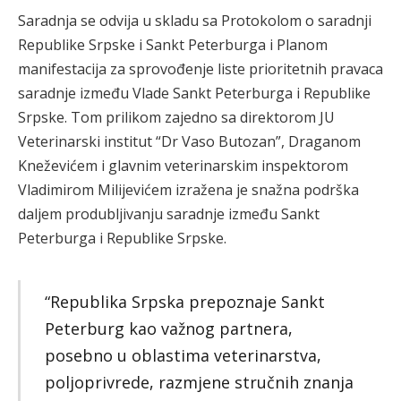
Saradnja se odvija u skladu sa Protokolom o saradnji
Republike Srpske i Sankt Peterburga i Planom
manifestacija za sprovođenje liste prioritetnih pravaca
saradnje između Vlade Sankt Peterburga i Republike
Srpske. Tom prilikom zajedno sa direktorom JU
Veterinarski institut “Dr Vaso Butozan”, Draganom
Kneževićem i glavnim veterinarskim inspektorom
Vladimirom Milijevićem izražena je snažna podrška
daljem produbljivanju saradnje između Sankt
Peterburga i Republike Srpske.
“Republika Srpska prepoznaje Sankt
Peterburg kao važnog partnera,
posebno u oblastima veterinarstva,
poljoprivrede, razmjene stručnih znanja