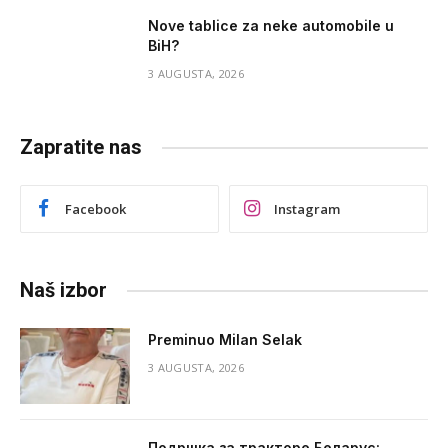
Nove tablice za neke automobile u
BiH?
3 AUGUSTA, 2026
Zapratite nas
Facebook
Instagram
Naš izbor
Preminuo Milan Selak
3 AUGUSTA, 2026
Подршка за тракторе Беларус: