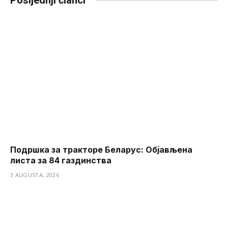
Posljednji članci
Подршка за тракторе Беларус: Објављена
листа за 84 газдинства
3 AUGUSTA, 2026