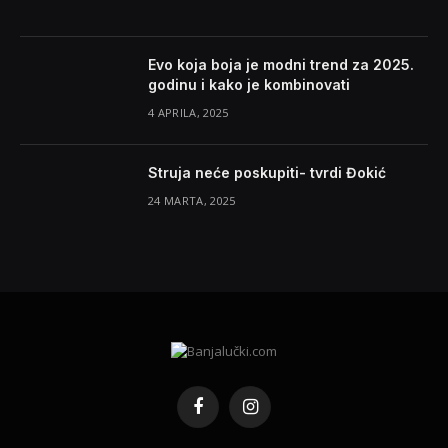
Evo koja boja je modni trend za 2025.
godinu i kako je kombinovati
4 APRILA, 2025
Struja neće poskupiti- tvrdi Đokić
24 MARTA, 2025
Facebook
Instagram