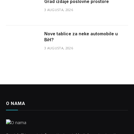
Grad izdaje poslovne prostore
3 AUGUSTA, 2026
Nove tablice za neke automobile u
BiH?
3 AUGUSTA, 2026
O NAMA