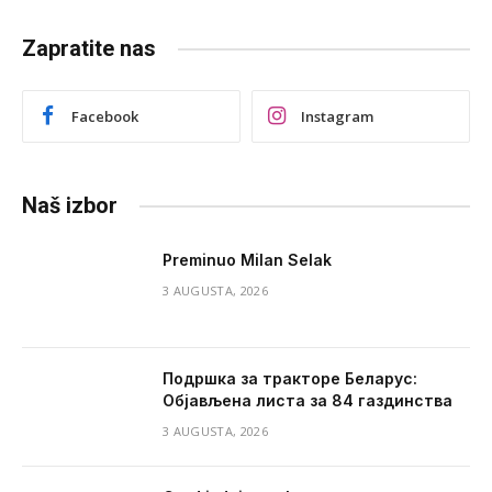
Zapratite nas
Facebook
Instagram
Naš izbor
Preminuo Milan Selak
3 AUGUSTA, 2026
Подршка за тракторе Беларус:
Објављена листа за 84 газдинства
3 AUGUSTA, 2026