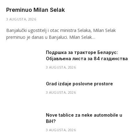
Preminuo Milan Selak
3 AUGUSTA, 2026
Banjalučki ugostitelj i otac ministra Selaka, Milan Selak
preminuo je danas u Banjaluci. Milan Selak…
Подршка за тракторе Беларус:
Објављена листа за 84 газдинства
3 AUGUSTA, 2026
Grad izdaje poslovne prostore
3 AUGUSTA, 2026
Nove tablice za neke automobile u
BiH?
3 AUGUSTA, 2026