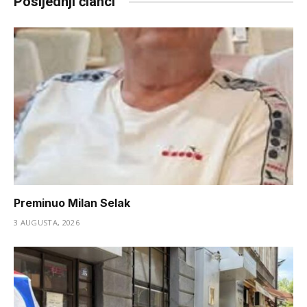
Posljednji članci
Preminuo Milan Selak
3 AUGUSTA, 2026