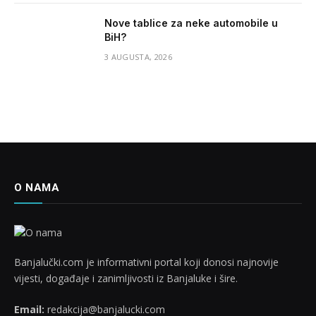
Nove tablice za neke automobile u
BiH?
3 AUGUSTA, 2026
O NAMA
Banjalučki.com je informativni portal koji donosi najnovije
vijesti, događaje i zanimljivosti iz Banjaluke i šire.
Email:
redakcija@banjalucki.com