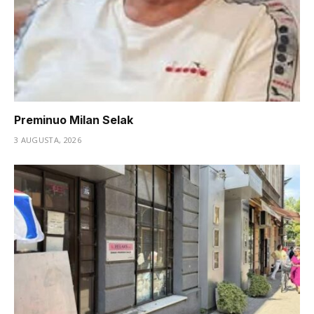
Preminuo Milan Selak
3 AUGUSTA, 2026