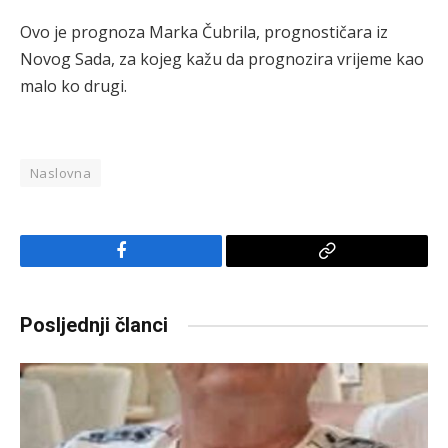
Ovo je prognoza Marka Čubrila, prognostičara iz
Novog Sada, za kojeg kažu da prognozira vrijeme kao
malo ko drugi.
Naslovna
Facebook
Copy
Link
Posljednji članci