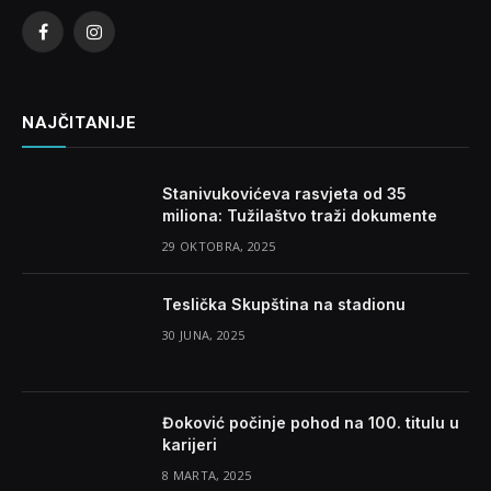
Facebook
Instagram
NAJČITANIJE
Stanivukovićeva rasvjeta od 35
miliona: Tužilaštvo traži dokumente
29 OKTOBRA, 2025
Teslička Skupština na stadionu
30 JUNA, 2025
Đoković počinje pohod na 100. titulu u
karijeri
8 MARTA, 2025