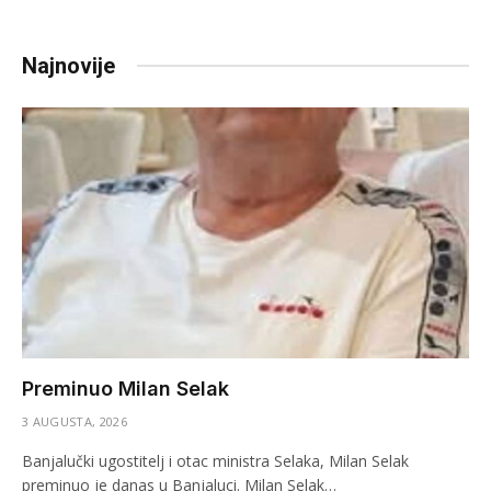
Najnovije
Preminuo Milan Selak
3 AUGUSTA, 2026
Banjalučki ugostitelj i otac ministra Selaka, Milan Selak
preminuo je danas u Banjaluci. Milan Selak…