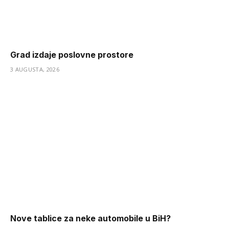
Grad izdaje poslovne prostore
3 AUGUSTA, 2026
Nove tablice za neke automobile u BiH?