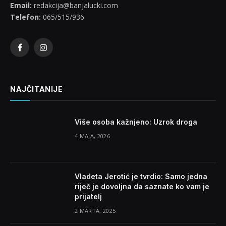
Email:
redakcija@banjalucki.com
Telefon:
065/515/936
Facebook
Instagram
NAJČITANIJE
Više osoba kažnjeno: Uzrok droga
4 MAJA, 2026
Vladeta Jerotić je tvrdio: Samo jedna
riječ je dovoljna da saznate ko vam je
prijatelj
2 MARTA, 2025