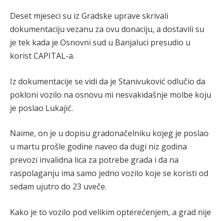
Deset mjeseci su iz Gradske uprave skrivali
dokumentaciju vezanu za ovu donaciju, a dostavili su
je tek kada je Osnovni sud u Banjaluci presudio u
korist CAPITAL-a.
Iz dokumentacije se vidi da je Stanivuković odlučio da
pokloni vozilo na osnovu mi nesvakidašnje molbe koju
je poslao Lukajić.
Naime, on je u dopisu gradonačelniku kojeg je poslao
u martu prošle godine naveo da dugi niz godina
prevozi invalidna lica za potrebe grada i da na
raspolaganju ima samo jedno vozilo koje se koristi od
sedam ujutro do 23 uveče.
Kako je to vozilo pod velikim opterećenjem, a grad nije