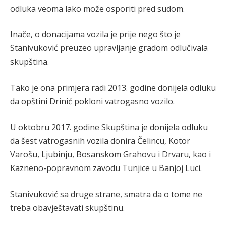
odluka veoma lako može osporiti pred sudom.
Inače, o donacijama vozila je prije nego što je
Stanivuković preuzeo upravljanje gradom odlučivala
skupština.
Tako je ona primjera radi 2013. godine donijela odluku
da opštini Drinić pokloni vatrogasno vozilo.
U oktobru 2017. godine Skupština je donijela odluku
da šest vatrogasnih vozila donira Čelincu, Kotor
Varošu, Ljubinju, Bosanskom Grahovu i Drvaru, kao i
Kazneno-popravnom zavodu Tunjice u Banjoj Luci.
Stanivuković sa druge strane, smatra da o tome ne
treba obavještavati skupštinu.