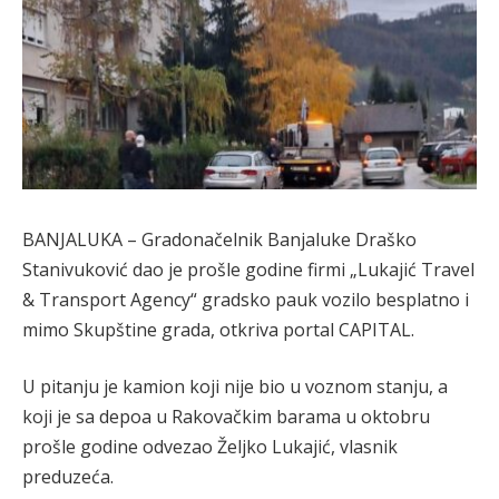
BANJALUKA – Gradonačelnik Banjaluke Draško
Stanivuković dao je prošle godine firmi „Lukajić Travel
& Transport Agency“ gradsko pauk vozilo besplatno i
mimo Skupštine grada, otkriva portal CAPITAL.
U pitanju je kamion koji nije bio u voznom stanju, a
koji je sa depoa u Rakovačkim barama u oktobru
prošle godine odvezao Željko Lukajić, vlasnik
preduzeća.