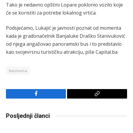
Tako je nedavno opštini Lopare poklonio vozilo koje
će se koristiti za potrebe lokalnog vrtića.
Podsjećamo, Lukajić je javnosti poznat od momenta
kada je gradonačelnik Banjaluke Draško Stanivuković
od njega angažovao panoramski bus i to predstavio
kao svojevrsnu turističku atrakciju, piše Capital.ba
Naslovna
Facebook
Copy
Link
Posljednji članci