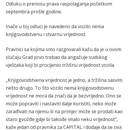
Odluku o prenosu prava raspolaganja početkom
septembra prošle godine.
Inače u toj odluci je navedeno da vozilo nema
knjigovodstvenu i stvarnu vrijednost.
Pravnici sa kojima smo razgovarali kažu da je u ovom
slučaju Grad prvo trebao da angažuje sudskog
vještaka koji bi procijenio tržišnu vrijednost vozila.
„Knjigovodstvena vrijednost je jedno, a tržišna sasvim
nešto drugo. To što vozilo nema knjigovodstvenu
vrijednost ne mora da znači da je bezvrijedno. Ono se
može popraviti i nastaviti dalje koristiti, neko može
zarađivati na njemu ili na primjer može se prodati kao
staro gvožđe gdje bi takođe imalo neku vrijednost“,
kaže jedan od pravnika za CAPITAL i dodaje da se ova