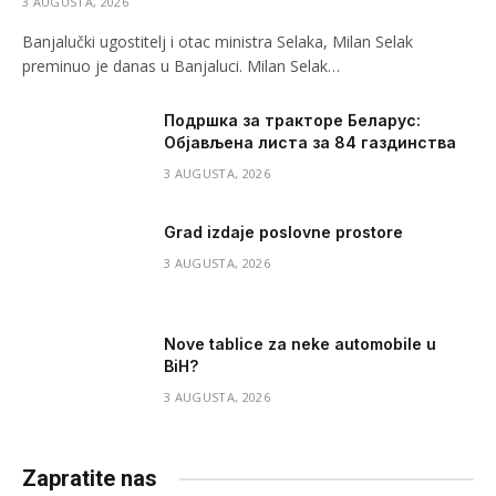
3 AUGUSTA, 2026
Banjalučki ugostitelj i otac ministra Selaka, Milan Selak
preminuo je danas u Banjaluci. Milan Selak…
Подршка за тракторе Беларус:
Објављена листа за 84 газдинства
3 AUGUSTA, 2026
Grad izdaje poslovne prostore
3 AUGUSTA, 2026
Nove tablice za neke automobile u
BiH?
3 AUGUSTA, 2026
Zapratite nas