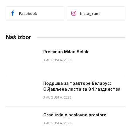
Facebook
Instagram
Naš izbor
Preminuo Milan Selak
3 AUGUSTA, 2026
Подршка за тракторе Беларус:
Објављена листа за 84 газдинства
3 AUGUSTA, 2026
Grad izdaje poslovne prostore
3 AUGUSTA, 2026