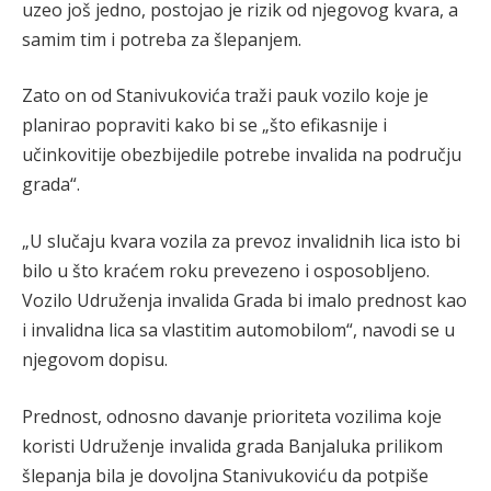
uzeo još jedno, postojao je rizik od njegovog kvara, a
samim tim i potreba za šlepanjem.
Zato on od Stanivukovića traži pauk vozilo koje je
planirao popraviti kako bi se „što efikasnije i
učinkovitije obezbijedile potrebe invalida na području
grada“.
„U slučaju kvara vozila za prevoz invalidnih lica isto bi
bilo u što kraćem roku prevezeno i osposobljeno.
Vozilo Udruženja invalida Grada bi imalo prednost kao
i invalidna lica sa vlastitim automobilom“, navodi se u
njegovom dopisu.
Prednost, odnosno davanje prioriteta vozilima koje
koristi Udruženje invalida grada Banjaluka prilikom
šlepanja bila je dovoljna Stanivukoviću da potpiše