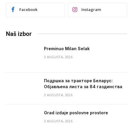
Facebook
Instagram
Naš izbor
Preminuo Milan Selak
3 AUGUSTA, 2026
Подршка за тракторе Беларус:
Објављена листа за 84 газдинства
3 AUGUSTA, 2026
Grad izdaje poslovne prostore
3 AUGUSTA, 2026