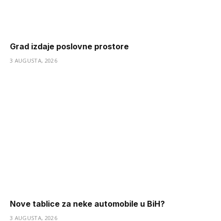
Grad izdaje poslovne prostore
3 AUGUSTA, 2026
Nove tablice za neke automobile u BiH?
3 AUGUSTA, 2026