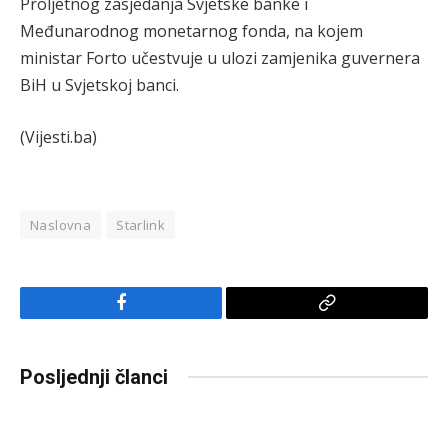
Proljetnog zasjedanja Svjetske banke i
Međunarodnog monetarnog fonda, na kojem
ministar Forto učestvuje u ulozi zamjenika guvernera
BiH u Svjetskoj banci.
(Vijesti.ba)
Naslovna
Starlink
Facebook
Copy
Link
Posljednji članci