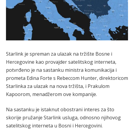
Starlink je spreman za ulazak na tržište Bosne i
Hercegovine kao provajder satelitskog interneta,
potvrđeno je na sastanku ministra komunikacija i
prometa Edina Forte s Rebeccom Hunter, direktoricom
Starlinka za ulazak na nova tržišta, i Prakulom
Kapoorom, menadžerom ove kompanije.
Na sastanku je istaknut obostrani interes za što
skorije pružanje Starlink usluga, odnosno njihovog
satelitskog interneta u Bosni i Hercegovini.