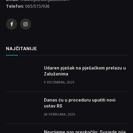
Telefon:
065/515/936
Facebook
Instagram
NAJČITANIJE
Udaren pješak na pješačkom prelazu u
Zalužanima
9 DECEMBRA, 2025
Danas ću u proceduru uputiti novi
ustav RS
28 FEBRUARA, 2025
Nevrijeme nas preskočilo: Susjede nije