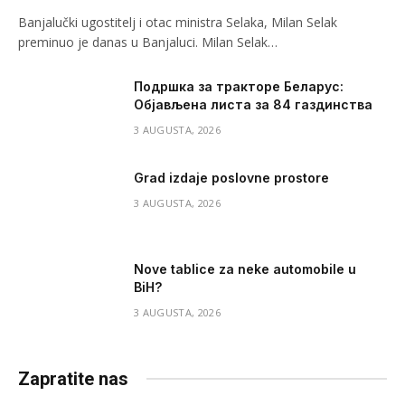
Banjalučki ugostitelj i otac ministra Selaka, Milan Selak
preminuo je danas u Banjaluci. Milan Selak…
Подршка за тракторе Беларус:
Објављена листа за 84 газдинства
3 AUGUSTA, 2026
Grad izdaje poslovne prostore
3 AUGUSTA, 2026
Nove tablice za neke automobile u
BiH?
3 AUGUSTA, 2026
Zapratite nas