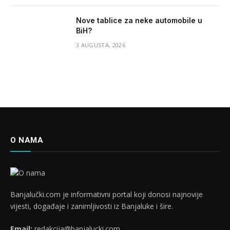
Nove tablice za neke automobile u
BiH?
3 AUGUSTA, 2026
O NAMA
Banjalučki.com je informativni portal koji donosi najnovije
vijesti, događaje i zanimljivosti iz Banjaluke i šire.
Email:
redakcija@banjalucki.com