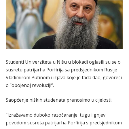
Studenti Univerziteta u Nišu u blokadi oglasili su se o
susretu patrijarha Porfirija sa predsjednikom Rusije
Vladimirom Putinom i izjava koje je tada dao, govoreći
o “obojenoj revoluciji”.
Saopćenje niških studenata prenosimo u cijelosti.
“Izražavamo duboko razočaranje, tugu i gnjev
povodom susreta patrijarha Porfirija s predsjednikom