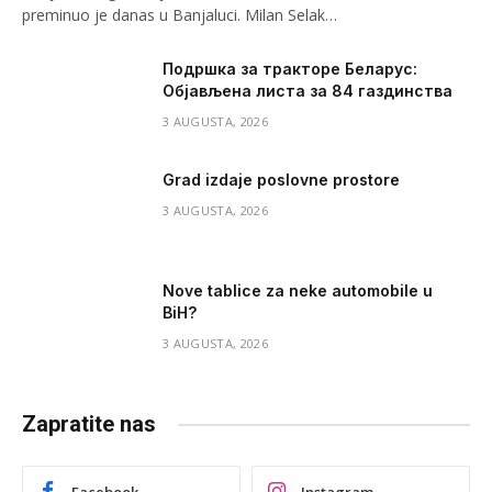
preminuo je danas u Banjaluci. Milan Selak…
Подршка за тракторе Беларус:
Објављена листа за 84 газдинства
3 AUGUSTA, 2026
Grad izdaje poslovne prostore
3 AUGUSTA, 2026
Nove tablice za neke automobile u
BiH?
3 AUGUSTA, 2026
Zapratite nas
Facebook
Instagram