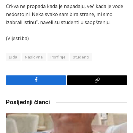
Crkva ne propada kada je napadaju, već kada je vode
nedostojni. Neka svako sam bira strane, mi smo
izabrali istinu”, naveli su studenti u saopštenju.
(Vijesti.ba)
Juda
Naslovna
Porfirije
studenti
Facebook
Copy
Link
Posljednji članci