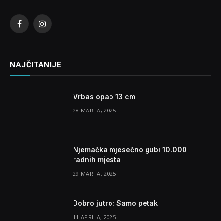
Facebook
Instagram
NAJČITANIJE
Vrbas opao 13 cm
28 MARTA, 2025
Njemačka mjesečno gubi 10.000
radnih mjesta
29 MARTA, 2025
Dobro jutro: Samo petak
11 APRILA, 2025