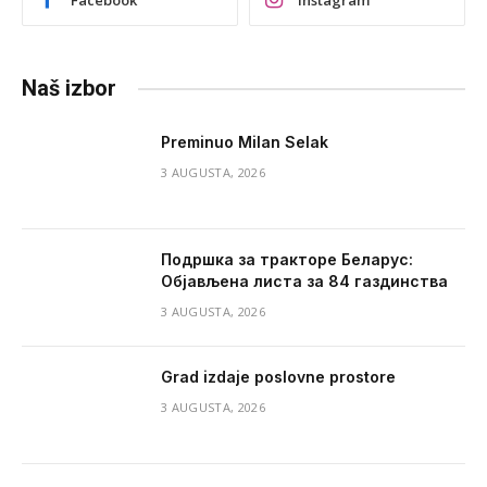
Naš izbor
Preminuo Milan Selak
3 AUGUSTA, 2026
Подршка за тракторе Беларус:
Објављена листа за 84 газдинства
3 AUGUSTA, 2026
Grad izdaje poslovne prostore
3 AUGUSTA, 2026