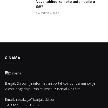
Nove tablice za neke automobile u
BiH?
3 AUGUSTA, 2026
O NAMA
Banjalučki.com je informativni portal koji donosi najnovije
vijesti, događaje i zanimljivosti iz Banjaluke i šire.
Email:
redakcija@banjalucki.com
Telefon:
065/515/936