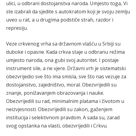
ulici, u odbrani dostojanstva naroda. Umjesto toga, Vi
ste izabrali da sjedite s autokratom koji je svoju zemlju
uveo u rat, a u drugima podstiče strah, razdor i
represiju.
Veze crkvenog vrha sa državnom vlašću u Srbiji su
duboke i opasne. Kada crkva staje u odbranu režima
umjesto naroda, ona gubi svoj autoritet. I postaje
instrument sile, a ne vjere. Državni vrh je sistematski
obezvrijedio sve što ima smisla, sve što nas vezuje za
dostojanstvo, zajedništvo, moral. Obezvrijedili su
znanje, ponižavanjem obrazovanja i nauke.
Obezvrijedili su rad, minimalnim platama i životom u
neizvjesnosti. Obezvrijedili su zakon, gaženjem
institucija i selektivnom pravdom. A sada su, zarad
svog opstanka na vlasti, obezvrijedili i Crkvu.