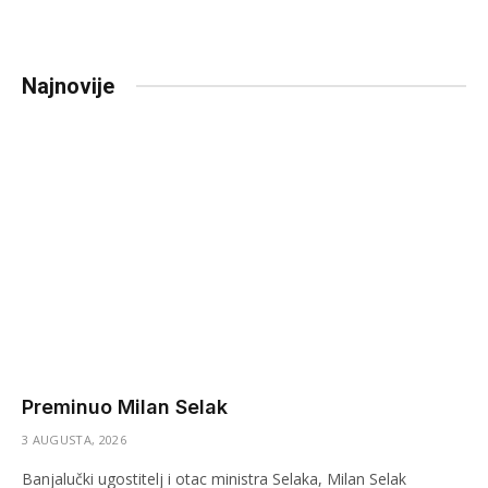
Najnovije
Preminuo Milan Selak
3 AUGUSTA, 2026
Banjalučki ugostitelj i otac ministra Selaka, Milan Selak