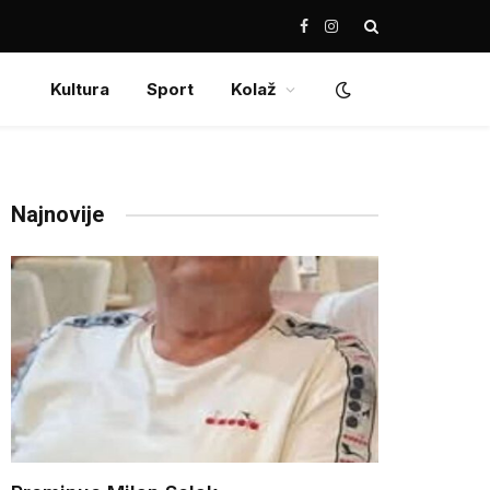
Facebook
Instagram
Kultura
Sport
Kolaž
Najnovije