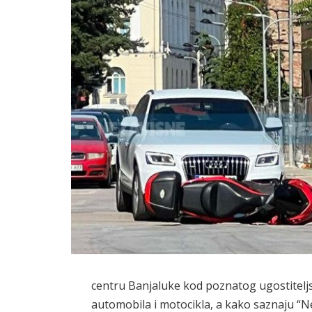
centru Banjaluke kod poznatog ugostitelj
automobila i motocikla, a kako saznaju “N