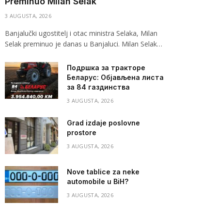
Preminuo Milan Selak
3 AUGUSTA, 2026
Banjalučki ugostitelj i otac ministra Selaka, Milan
Selak preminuo je danas u Banjaluci. Milan Selak…
Подршка за тракторе
Беларус: Објављена листа
за 84 газдинства
3 AUGUSTA, 2026
Grad izdaje poslovne
prostore
3 AUGUSTA, 2026
Nove tablice za neke
automobile u BiH?
3 AUGUSTA, 2026