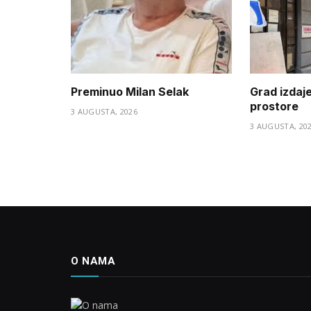
Preminuo Milan Selak
Grad izdaj
prostore
3 AUGUSTA, 2026
3 AUGUSTA, 20
O NAMA