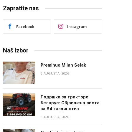
Zapratite nas
Facebook
Instagram
Naš izbor
Preminuo Milan Selak
3 AUGUSTA, 2026
Подршка за тракторе
Беларус: Објављена листа
за 84 газдинства
3 AUGUSTA, 2026