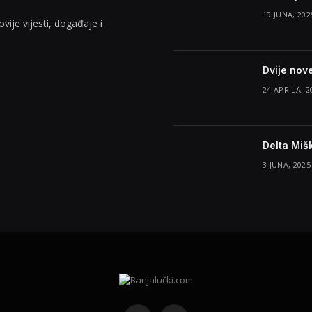
19 JUNA, 202
vije vijesti, događaje i
Dvije nov
24 APRILA, 2
Delta Miš
3 JUNA, 2025