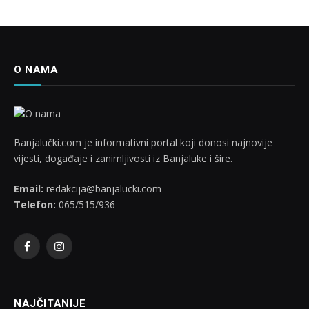
O NAMA
Banjalučki.com je informativni portal koji donosi najnovije
vijesti, događaje i zanimljivosti iz Banjaluke i šire.
Email:
redakcija@banjalucki.com
Telefon:
065/515/936
Facebook
Instagram
NAJČITANIJE