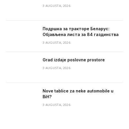
3 AUGUSTA, 2026
Подршка за тракторе Беларус:
Објављена листа за 84 газдинства
3 AUGUSTA, 2026
Grad izdaje poslovne prostore
3 AUGUSTA, 2026
Nove tablice za neke automobile u
BiH?
3 AUGUSTA, 2026