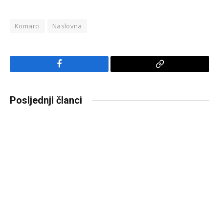
Komarci
Naslovna
Facebook
Copy
Link
Posljednji članci