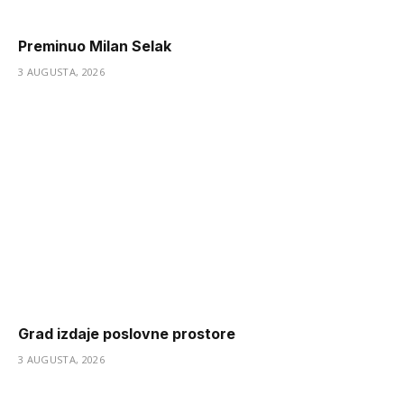
Preminuo Milan Selak
3 AUGUSTA, 2026
Grad izdaje poslovne prostore
3 AUGUSTA, 2026