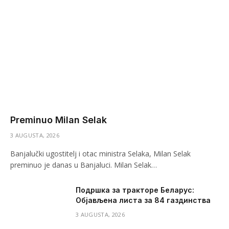
Preminuo Milan Selak
3 AUGUSTA, 2026
Banjalučki ugostitelj i otac ministra Selaka, Milan Selak
preminuo je danas u Banjaluci. Milan Selak…
Подршка за тракторе Беларус:
Објављена листа за 84 газдинства
3 AUGUSTA, 2026