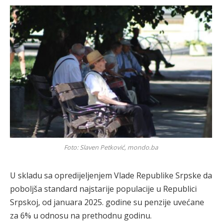
Foto: Slaven Petković, mondo.ba
U skladu sa opredijeljenjem Vlade Republike Srpske da
poboljša standard najstarije populacije u Republici
Srpskoj, od januara 2025. godine su penzije uvećane
za 6% u odnosu na prethodnu godinu.