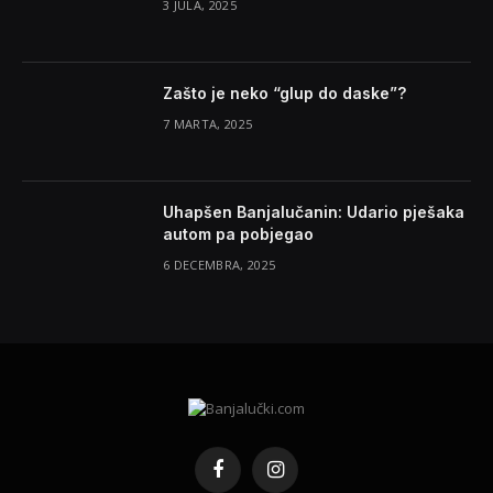
3 JULA, 2025
Zašto je neko “glup do daske”?
7 MARTA, 2025
Uhapšen Banjalučanin: Udario pješaka
autom pa pobjegao
6 DECEMBRA, 2025
Facebook
Instagram