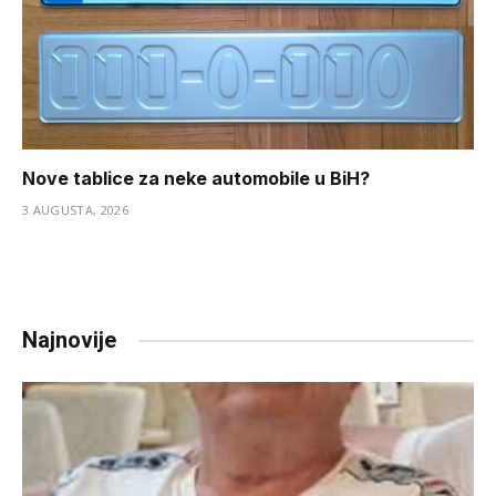
Nove tablice za neke automobile u BiH?
3 AUGUSTA, 2026
Najnovije