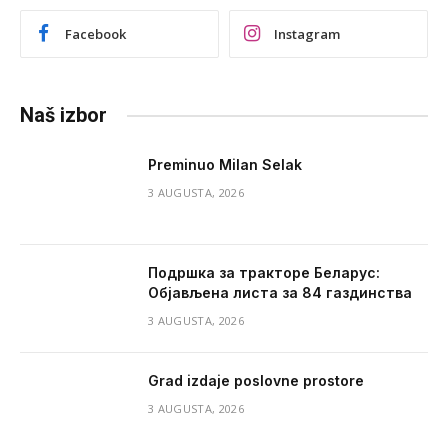
Facebook
Instagram
Naš izbor
Preminuo Milan Selak
3 AUGUSTA, 2026
Подршка за тракторе Беларус:
Објављена листа за 84 газдинства
3 AUGUSTA, 2026
Grad izdaje poslovne prostore
3 AUGUSTA, 2026