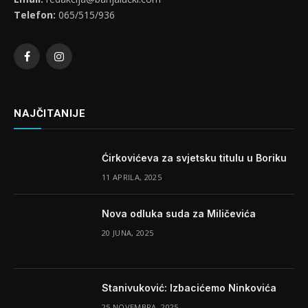
Telefon:
065/515/936
Facebook
Instagram
NAJČITANIJE
Ćirkovićeva za svjetsku titulu u Boriku
11 APRILA, 2025
Nova odluka suda za Miličevića
20 JUNA, 2025
Stanivuković: Izbacićemo Ninkovića
25 NOVEMBRA, 2025