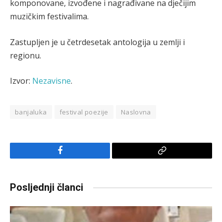
komponovane, izvođene i nagrađivane na dječijim
muzičkim festivalima.
Zastupljen je u četrdesetak antologija u zemlji i
regionu.
Izvor:
Nezavisne
.
banjaluka
festival poezije
Naslovna
Facebook
Copy
Link
Posljednji članci