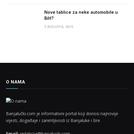
Nove tablice za neke automobile u
BiH?
3 AUGUSTA, 2026
O NAMA
Banjalučki.com je informativni portal koji donosi najnovije
vijesti, događaje i zanimljivosti iz Banjaluke i šire.
Email:
redakcija@banjalucki.com