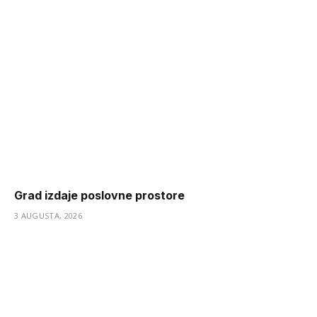
Grad izdaje poslovne prostore
3 AUGUSTA, 2026