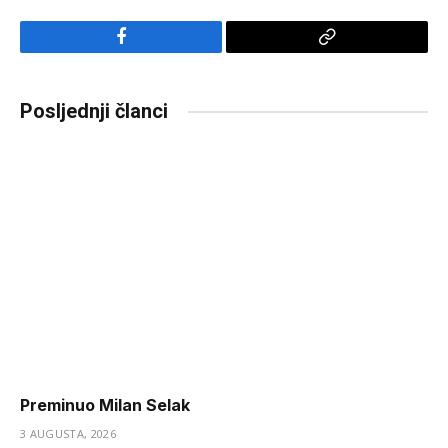
Facebook
Copy
Link
Posljednji članci
Preminuo Milan Selak
3 AUGUSTA, 2026