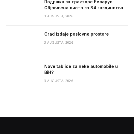
Подршка за тракторе Беларус:
Објављена листа за 84 газдинства
3 AUGUSTA, 2026
Grad izdaje poslovne prostore
3 AUGUSTA, 2026
Nove tablice za neke automobile u
BiH?
3 AUGUSTA, 2026