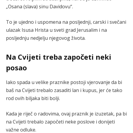
„Osana (slava) sinu Davidovu“.
To je ujedno i uspomena na posljednji, carski i svečani
ulazak Isusa Hrista u sveti grad Jerusalim i na
posljednju nedjelju njegovog života.
Na Cvijeti treba započeti neki
posao
Iako spada u velike praznike postoji vjerovanje da bi
baš na Cvijeti trebalo zasaditi lan i kupus, jer će tako
rod ovih biljaka biti bolji.
Kada je riječ o radovima, ovaj praznik je izuzetak, pa bi
na Cvijeti trebalo započeti neke poslove i donijeti
važne odluke.