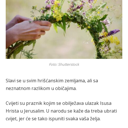
Foto: Shutterstock
Slavi se u svim hrišćanskim zemljama, ali sa
neznatnom razlikom u običajima.
Cvijeti su praznik kojim se obilježava ulazak Isusa
Hrista u Jerusalim. U narodu se kaže da treba ubrati
cvijet, jer će se tako ispuniti svaka vaša želja.