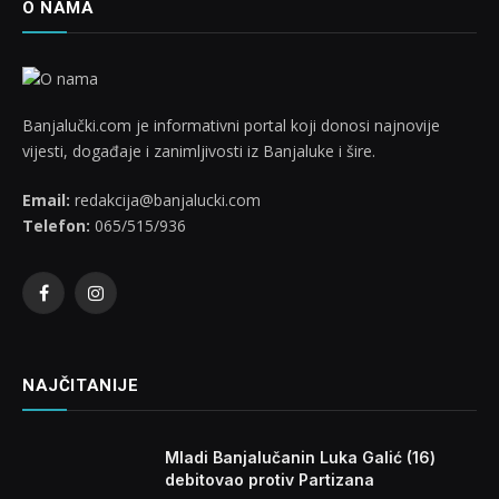
O NAMA
Banjalučki.com je informativni portal koji donosi najnovije
vijesti, događaje i zanimljivosti iz Banjaluke i šire.
Email:
redakcija@banjalucki.com
Telefon:
065/515/936
Facebook
Instagram
NAJČITANIJE
Mladi Banjalučanin Luka Galić (16)
debitovao protiv Partizana