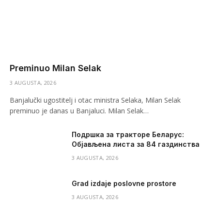
Preminuo Milan Selak
3 AUGUSTA, 2026
Banjalučki ugostitelj i otac ministra Selaka, Milan Selak
preminuo je danas u Banjaluci. Milan Selak…
Подршка за тракторе Беларус:
Објављена листа за 84 газдинства
3 AUGUSTA, 2026
Grad izdaje poslovne prostore
3 AUGUSTA, 2026