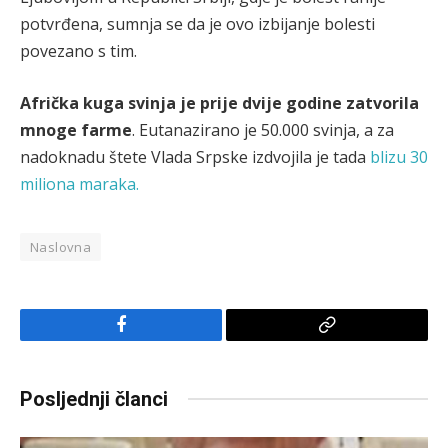
potvrđena, sumnja se da je ovo izbijanje bolesti
povezano s tim.
Afrička kuga svinja je prije dvije godine zatvorila
mnoge farme
. Еutanazirano je 50.000 svinja, a za
nadoknadu štete Vlada Srpske izdvojila je tada
blizu 30
miliona maraka.
Naslovna
Facebook
Copy
Link
Posljednji članci