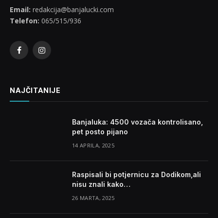
Email:
redakcija@banjalucki.com
Telefon:
065/515/936
Facebook
Instagram
NAJČITANIJE
Banjaluka: 4500 vozača kontrolisano,
pet posto pijano
14 APRILA, 2025
Raspisali bi potjernicu za Dodikom,ali
nisu znali kako…
26 MARTA, 2025