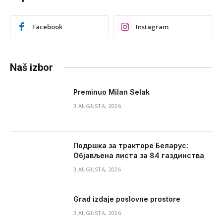
Facebook
Instagram
Naš izbor
Preminuo Milan Selak
3 AUGUSTA, 2026
Подршка за тракторе Беларус:
Објављена листа за 84 газдинства
3 AUGUSTA, 2026
Grad izdaje poslovne prostore
3 AUGUSTA, 2026