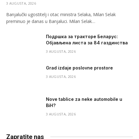
3 AUGUSTA, 2026
Banjalučki ugostitelj i otac ministra Selaka, Milan Selak
preminuo je danas u Banjaluci. Milan Selak…
Подршка за тракторе Беларус:
Објављена листа за 84 газдинства
3 AUGUSTA, 2026
Grad izdaje poslovne prostore
3 AUGUSTA, 2026
Nove tablice za neke automobile u
BiH?
3 AUGUSTA, 2026
Zapratite nas