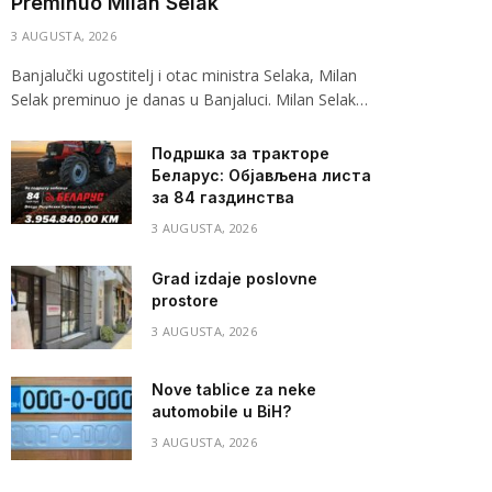
Preminuo Milan Selak
3 AUGUSTA, 2026
Banjalučki ugostitelj i otac ministra Selaka, Milan
Selak preminuo je danas u Banjaluci. Milan Selak…
Подршка за тракторе
Беларус: Објављена листа
за 84 газдинства
3 AUGUSTA, 2026
Grad izdaje poslovne
prostore
3 AUGUSTA, 2026
Nove tablice za neke
automobile u BiH?
3 AUGUSTA, 2026