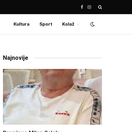
Facebook
Instagram
Kultura
Sport
Kolaž
Najnovije