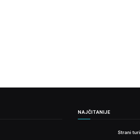
NAJČITANIJE
Strani tur