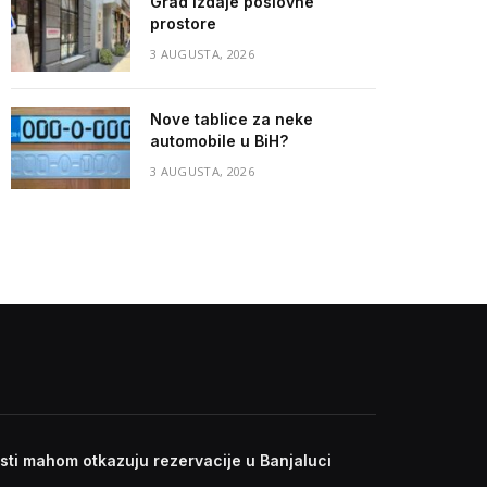
Grad izdaje poslovne
prostore
3 AUGUSTA, 2026
Nove tablice za neke
automobile u BiH?
3 AUGUSTA, 2026
isti mahom otkazuju rezervacije u Banjaluci