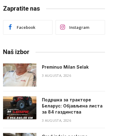
Zapratite nas
Facebook
Instagram
Naš izbor
Preminuo Milan Selak
3 AUGUSTA, 2026
Подршка за тракторе
Беларус: Објављена листа
за 84 газдинства
3 AUGUSTA, 2026