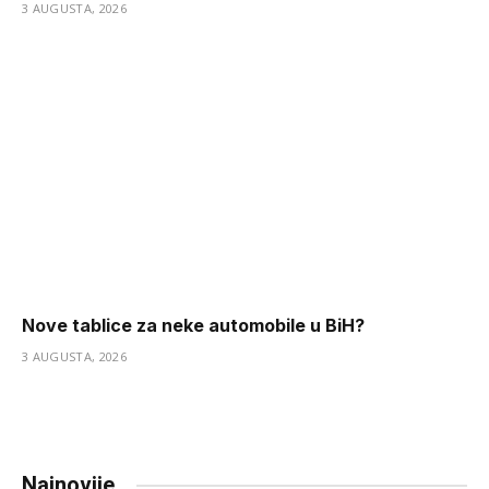
3 AUGUSTA, 2026
Nove tablice za neke automobile u BiH?
3 AUGUSTA, 2026
Najnovije