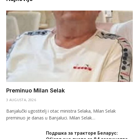
Preminuo Milan Selak
3 AUGUSTA, 2026
Banjalučki ugostitelj i otac ministra Selaka, Milan Selak
preminuo je danas u Banjaluci. Milan Selak…
Подршка за тракторе Беларус: