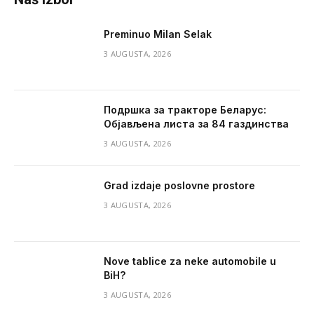
Preminuo Milan Selak
3 AUGUSTA, 2026
Подршка за тракторе Беларус:
Објављена листа за 84 газдинства
3 AUGUSTA, 2026
Grad izdaje poslovne prostore
3 AUGUSTA, 2026
Nove tablice za neke automobile u
BiH?
3 AUGUSTA, 2026