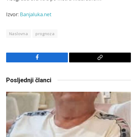
Izvor:
Banjaluka.net
Naslovna
prognoza
Facebook
Copy
Link
Posljednji članci