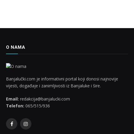
O NAMA
Banjalučki.com je informativni portal koji donosi najnovije
vijesti, događaje i zanimljivosti iz Banjaluke i šire.
Email:
redakcija@banjalucki.com
Telefon:
065/515/936
Facebook
Instagram