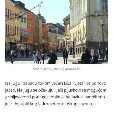
Foto: Slaven Petković, mondo.ba
Na jugu i zapadu tokom večeri kiša i vjetar će ponovo
jačati. Na jugu se očekuju i jači pljuskovi sa mogućom
grmljavinom i ponegdje obilnije padavine, saopšteno
je iz Republičkog hidrometeorološkog zavoda.