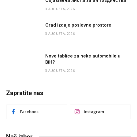
Објављена листа за 84 газдинства
3 AUGUSTA, 2026
Grad izdaje poslovne prostore
3 AUGUSTA, 2026
Nove tablice za neke automobile u
BiH?
3 AUGUSTA, 2026
Zapratite nas
Facebook
Instagram
Naš izbor