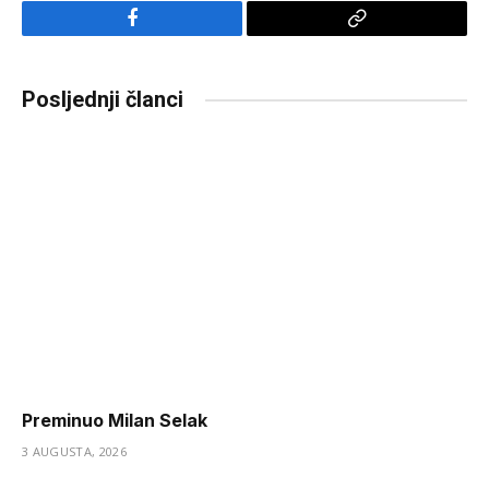
Facebook
Copy
Link
Posljednji članci
Preminuo Milan Selak
3 AUGUSTA, 2026