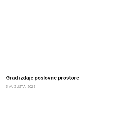
Grad izdaje poslovne prostore
3 AUGUSTA, 2026