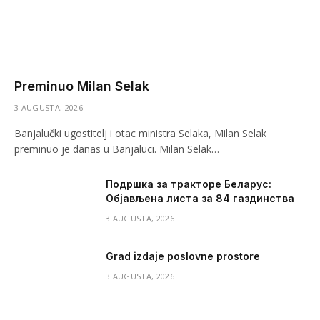
Preminuo Milan Selak
3 AUGUSTA, 2026
Banjalučki ugostitelj i otac ministra Selaka, Milan Selak
preminuo je danas u Banjaluci. Milan Selak…
Подршка за тракторе Беларус:
Објављена листа за 84 газдинства
3 AUGUSTA, 2026
Grad izdaje poslovne prostore
3 AUGUSTA, 2026