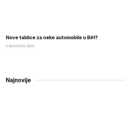
Nove tablice za neke automobile u BiH?
3 AUGUSTA, 2026
Najnovije