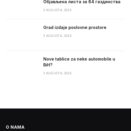
Објављена листа за 84 газдинства
3 AUGUSTA, 2026
Grad izdaje poslovne prostore
3 AUGUSTA, 2026
Nove tablice za neke automobile u
BiH?
3 AUGUSTA, 2026
O NAMA