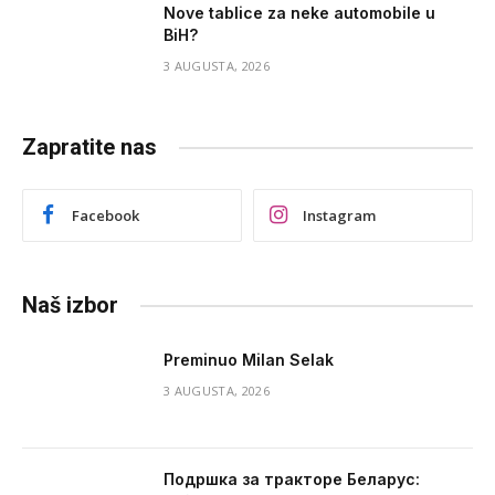
Nove tablice za neke automobile u
BiH?
3 AUGUSTA, 2026
Zapratite nas
Facebook
Instagram
Naš izbor
Preminuo Milan Selak
3 AUGUSTA, 2026
Подршка за тракторе Беларус: