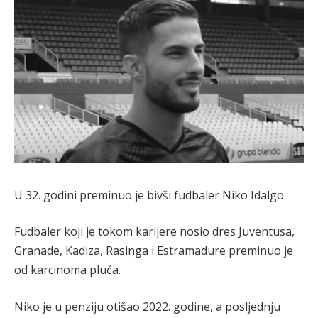
U 32. godini preminuo je bivši fudbaler Niko Idalgo.
Fudbaler koji je tokom karijere nosio dres Juventusa,
Granade, Kadiza, Rasinga i Estramadure preminuo je
od karcinoma pluća.
Niko je u penziju otišao 2022. godine, a posljednju