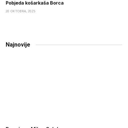
Pobjeda košarkaša Borca
20 OKTOBRA, 2025
Najnovije