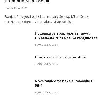
Preminuo Milan Selak
3 AUGUSTA, 2026
Banjalučki ugostitelj i otac ministra Selaka, Milan Selak
preminuo je danas u Banjaluci. Milan Selak…
Подршка за тракторе Беларус:
Објављена листа за 84 газдинства
3 AUGUSTA, 2026
Grad izdaje poslovne prostore
3 AUGUSTA, 2026
Nove tablice za neke automobile u
BiH?
3 AUGUSTA, 2026