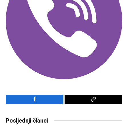
Facebook
Copy
Link
Posljednji članci