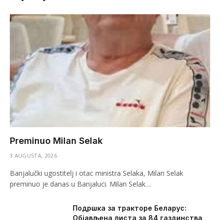
Preminuo Milan Selak
3 AUGUSTA, 2026
Banjalučki ugostitelj i otac ministra Selaka, Milan Selak
preminuo je danas u Banjaluci. Milan Selak…
Подршка за тракторе Беларус:
Објављена листа за 84 газдинства