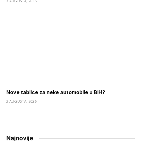
3 AUGUSTA, 2026
Nove tablice za neke automobile u BiH?
3 AUGUSTA, 2026
Najnovije