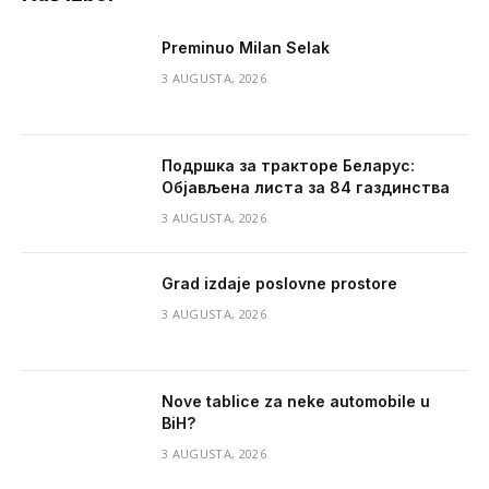
Preminuo Milan Selak
3 AUGUSTA, 2026
Подршка за тракторе Беларус:
Објављена листа за 84 газдинства
3 AUGUSTA, 2026
Grad izdaje poslovne prostore
3 AUGUSTA, 2026
Nove tablice za neke automobile u
BiH?
3 AUGUSTA, 2026