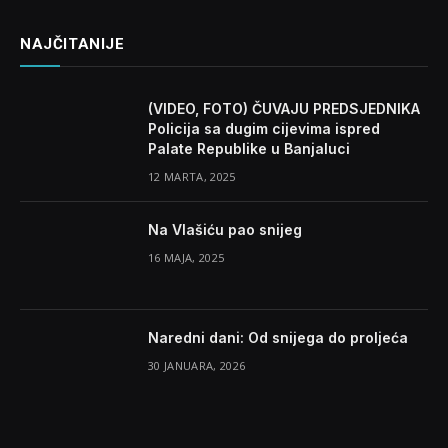
NAJČITANIJE
(VIDEO, FOTO) ČUVAJU PREDSJEDNIKA
Policija sa dugim cijevima ispred
Palate Republike u Banjaluci
12 MARTA, 2025
Na Vlašiću pao snijeg
16 MAJA, 2025
Naredni dani: Od snijega do proljeća
30 JANUARA, 2026