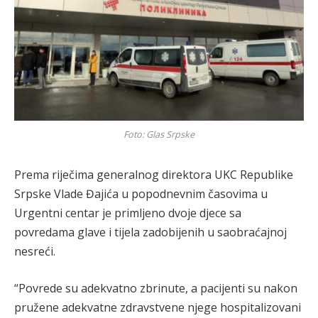
Foto: Glas Srpske
Prema riječima generalnog direktora UKC Republike
Srpske Vlade Đajića u popodnevnim časovima u
Urgentni centar je primljeno dvoje djece sa
povredama glave i tijela zadobijenih u saobraćajnoj
nesreći.
“Povrede su adekvatno zbrinute, a pacijenti su nakon
pružene adekvatne zdravstvene njege hospitalizovani