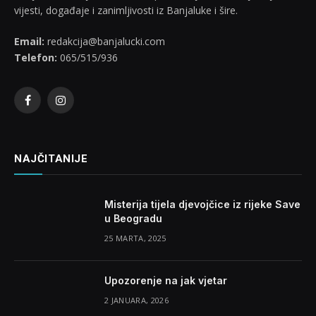
vijesti, događaje i zanimljivosti iz Banjaluke i šire.
Email:
redakcija@banjalucki.com
Telefon:
065/515/936
Facebook
Instagram
NAJČITANIJE
Misterija tijela djevojčice iz rijeke Save
u Beogradu
25 MARTA, 2025
Upozorenje na jak vjetar
2 JANUARA, 2026