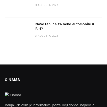
3 AUGUSTA, 2026
Nove tablice za neke automobile u
BiH?
3 AUGUSTA, 2026
O NAMA
Banjalučki.com je informativni portal koji donosi najnovije