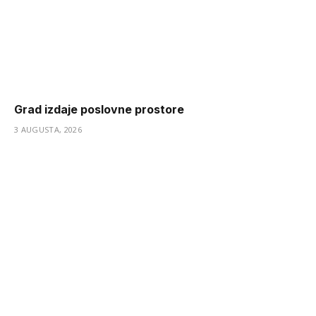
Grad izdaje poslovne prostore
3 AUGUSTA, 2026