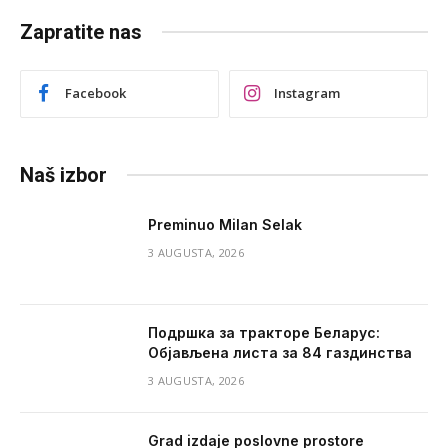
Zapratite nas
Facebook
Instagram
Naš izbor
Preminuo Milan Selak
3 AUGUSTA, 2026
Подршка за тракторе Беларус:
Објављена листа за 84 газдинства
3 AUGUSTA, 2026
Grad izdaje poslovne prostore