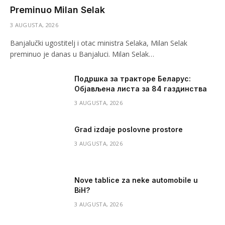
Preminuo Milan Selak
3 AUGUSTA, 2026
Banjalučki ugostitelj i otac ministra Selaka, Milan Selak
preminuo je danas u Banjaluci. Milan Selak…
Подршка за тракторе Беларус:
Објављена листа за 84 газдинства
3 AUGUSTA, 2026
Grad izdaje poslovne prostore
3 AUGUSTA, 2026
Nove tablice za neke automobile u
BiH?
3 AUGUSTA, 2026