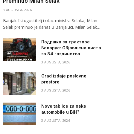
Preminuo Milan Selak
3 AUGUSTA, 2026
Banjalučki ugostitelj i otac ministra Selaka, Milan
Selak preminuo je danas u Banjaluci. Milan Selak…
Подршка за тракторе
Беларус: Објављена листа
за 84 газдинства
3 AUGUSTA, 2026
Grad izdaje poslovne
prostore
3 AUGUSTA, 2026
Nove tablice za neke
automobile u BiH?
3 AUGUSTA, 2026