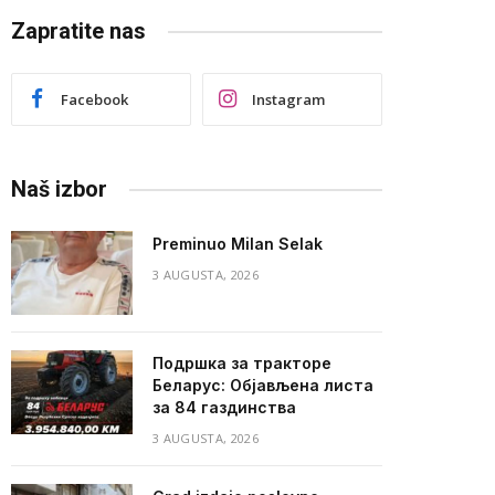
Zapratite nas
Facebook
Instagram
Naš izbor
Preminuo Milan Selak
3 AUGUSTA, 2026
Подршка за тракторе
Беларус: Објављена листа
за 84 газдинства
3 AUGUSTA, 2026