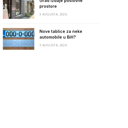
Grad izdaje poslovne
prostore
3 AUGUSTA, 2026
Nove tablice za neke
automobile u BiH?
3 AUGUSTA, 2026