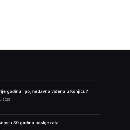
rije godinu i po, nedavno viđena u Konjicu?
, 2025
nost i 30 godina poslije rata