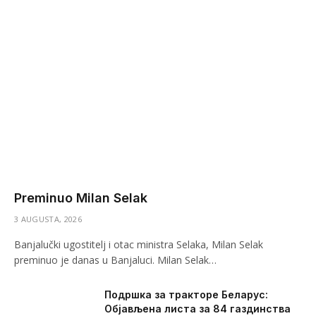
Preminuo Milan Selak
3 AUGUSTA, 2026
Banjalučki ugostitelj i otac ministra Selaka, Milan Selak
preminuo je danas u Banjaluci. Milan Selak…
Подршка за тракторе Беларус:
Објављена листа за 84 газдинства