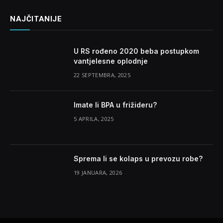
NAJČITANIJE
U RS rođeno 2020 beba postupkom
vantjelesne oplodnje
22 SEPTEMBRA, 2025
Imate li BPA u frižideru?
5 APRILA, 2025
Sprema li se kolaps u prevozu robe?
19 JANUARA, 2026