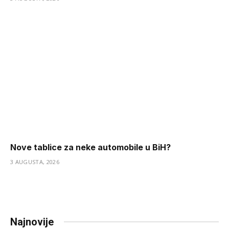
Nove tablice za neke automobile u BiH?
3 AUGUSTA, 2026
Najnovije