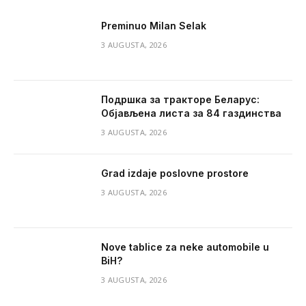
Preminuo Milan Selak
3 AUGUSTA, 2026
Подршка за тракторе Беларус:
Објављена листа за 84 газдинства
3 AUGUSTA, 2026
Grad izdaje poslovne prostore
3 AUGUSTA, 2026
Nove tablice za neke automobile u
BiH?
3 AUGUSTA, 2026