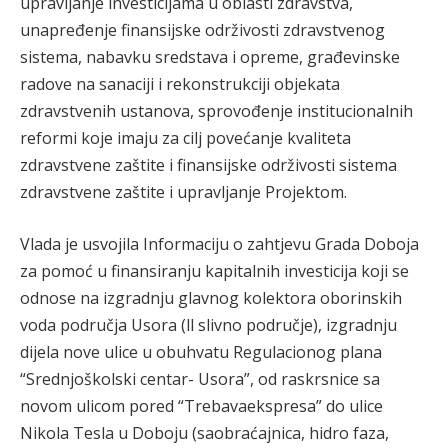
upravljanje investicijama u oblasti zdravstva,
unapređenje finansijske održivosti zdravstvenog
sistema, nabavku sredstava i opreme, građevinske
radove na sanaciji i rekonstrukciji objekata
zdravstvenih ustanova, sprovođenje institucionalnih
reformi koje imaju za cilj povećanje kvaliteta
zdravstvene zaštite i finansijske održivosti sistema
zdravstvene zaštite i upravljanje Projektom.
Vlada je usvojila Informaciju o zahtjevu Grada Doboja
za pomoć u finansiranju kapitalnih investicija koji se
odnose na izgradnju glavnog kolektora oborinskih
voda područja Usora (ll slivno područje), izgradnju
dijela nove ulice u obuhvatu Regulacionog plana
“Srednjoškolski centar- Usora”, od raskrsnice sa
novom ulicom pored “Trebavaekspresa” do ulice
Nikola Tesla u Doboju (saobraćajnica, hidro faza,