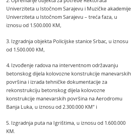
2. Opremanje objekta za potrebe Rektorata
Univerziteta u Istočnom Sarajevu i Muzičke akademije
Univerziteta u Istočnom Sarajevu – treća faza, u
iznosu od 1.500.000 KM,
3. Izgradnja objekta Policijske stanice Srbac, u iznosu
od 1.500.000 KM,
4. Izvođenje radova na interventnom održavanju
betonskog dijela kolovozne konstrukcije manevarskih
površina i izrada tehničke dokumentacije za
rekonstrukciju betonskog dijela kolovozne
konstrukcije manevarskih površina na Aerodromu
Banja Luka, u iznosu od 2.300.000 KM“ i
5. Izgradnja puta na Igrištima, u iznosu od 1.600.000
KM.