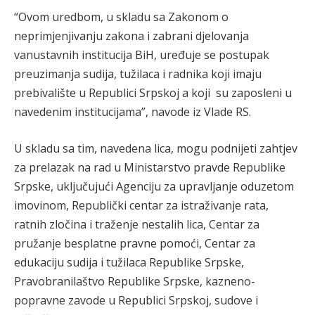
“Ovom uredbom, u skladu sa Zakonom o
neprimjenjivanju zakona i zabrani djelovanja
vanustavnih institucija BiH, uređuje se postupak
preuzimanja sudija, tužilaca i radnika koji imaju
prebivalište u Republici Srpskoj a koji su zaposleni u
navedenim institucijama”, navode iz Vlade RS.
U skladu sa tim, navedena lica, mogu podnijeti zahtjev
za prelazak na rad u Ministarstvo pravde Republike
Srpske, uključujući Agenciju za upravljanje oduzetom
imovinom, Republički centar za istraživanje rata,
ratnih zločina i traženje nestalih lica, Centar za
pružanje besplatne pravne pomoći, Centar za
edukaciju sudija i tužilaca Republike Srpske,
Pravobranilaštvo Republike Srpske, kazneno-
popravne zavode u Republici Srpskoj, sudove i