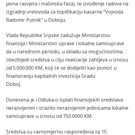
javna rasvjeta i mašinska faza), te izvođenje radova na
izgradnji vrelovoda za toplifikaciju kasarne “Vojvoda
Radomir Putnik” u Doboju.
Vlada Republike Srpske zadužuje Ministarstvo
finansija i Ministarstvo uprave i lokalne samouprave
da u narednom periodu, u skladu sa mogućnostima,
obezbijedi sredstva u cilju realizacije zahtjeva u iznosu
od 5.000.000 KM, koji će se dodijeliti kao pomoć u
finansiranju kapitalnih investicija Gradu
Doboj.
Donesena je i Odluka o isplati finansijskih sredstava
nerazvijenim i izrazito nerazvijenim jedinicama lokalne
samouprave u iznosu od 750.0000 KM.
Sredstva su ravnomjerno raspoređena za 15