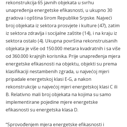
rekonstrukcija 65 javnih objekata u svrhu
unapređenja energetske efikasnosti, u ukupno 30
gradova i opština širom Republike Srpske. Najveći
broj objekata iz sektora prosvjete i kulture (47), zatim
iz sektora zdravlja i socijalne zaštite (14), i na kraju iz
sektora ostalo (4). Ukupna površina rekonstruisanih
objekata je više od 150.000 metara kvadratnih i sa više
od 360.000 krajnjih korisnika. Prije unapređenja mjera
energetske efikasnosti na objektu, objekti su prema
klasifikaciji nestambenih zgrada, u najvećoj mjeri
pripadale energetskoj klasi E‐G, a nakon
rekonstrukcije u najvećoj mjeri energetskoj klasi C ili
B. Relativno mali broj objekata na kojima su samo
implementirane pojedine mjere energetske
efikasnosti su energetska klasa D.
“Sprovođenjem mjera energetske efikasnosti i