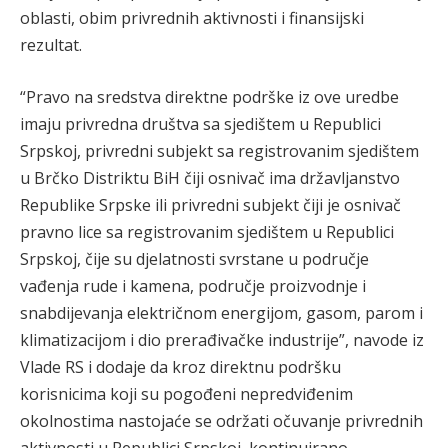
oblasti, obim privrednih aktivnosti i finansijski
rezultat.
“Pravo na sredstva direktne podrške iz ove uredbe
imaju privredna društva sa sjedištem u Republici
Srpskoj, privredni subjekt sa registrovanim sjedištem
u Brčko Distriktu BiH čiji osnivač ima državljanstvo
Republike Srpske ili privredni subjekt čiji je osnivač
pravno lice sa registrovanim sjedištem u Republici
Srpskoj, čije su djelatnosti svrstane u područje
vađenja rude i kamena, područje proizvodnje i
snabdijevanja električnom energijom, gasom, parom i
klimatizacijom i dio prerađivačke industrije”, navode iz
Vlade RS i dodaje da kroz direktnu podršku
korisnicima koji su pogođeni nepredviđenim
okolnostima nastojaće se održati očuvanje privrednih
aktivnosti u Republici Srpskoj, kontinuirano