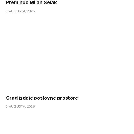
Preminuo Milan Selak
3 AUGUSTA, 2026
Grad izdaje poslovne prostore
3 AUGUSTA, 2026