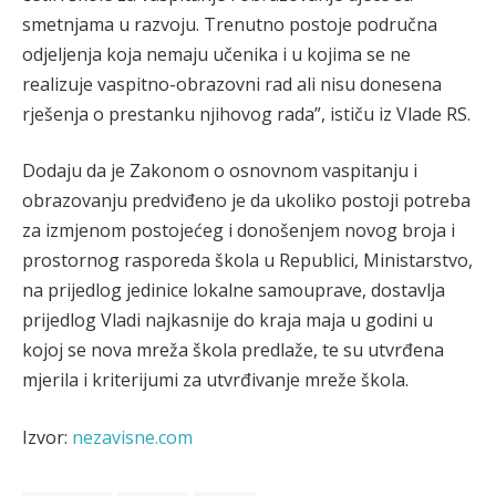
smetnjama u razvoju. Trenutno postoje područna
odjeljenja koja nemaju učenika i u kojima se ne
realizuje vaspitno-obrazovni rad ali nisu donesena
rješenja o prestanku njihovog rada”, ističu iz Vlade RS.
Dodaju da je Zakonom o osnovnom vaspitanju i
obrazovanju predviđeno je da ukoliko postoji potreba
za izmjenom postojećeg i donošenjem novog broja i
prostornog rasporeda škola u Republici, Ministarstvo,
na prijedlog jedinice lokalne samouprave, dostavlja
prijedlog Vladi najkasnije do kraja maja u godini u
kojoj se nova mreža škola predlaže, te su utvrđena
mjerila i kriterijumi za utvrđivanje mreže škola.
Izvor:
nezavisne.com