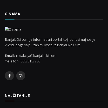
O NAMA
Banjalučki.com je informativni portal koji donosi najnovije
vijesti, događaje i zanimljivosti iz Banjaluke i šire.
Email:
redakcija@banjalucki.com
Telefon:
065/515/936
Facebook
Instagram
NAJČITANIJE