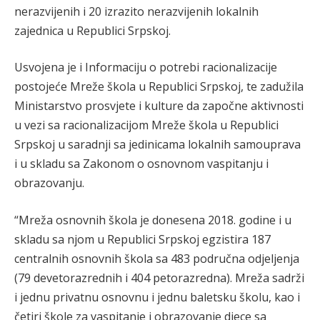
nerazvijenih i 20 izrazito nerazvijenih lokalnih
zajednica u Republici Srpskoj.
Usvojena je i Informaciju o potrebi racionalizacije
postojeće Mreže škola u Republici Srpskoj, te zadužila
Ministarstvo prosvjete i kulture da započne aktivnosti
u vezi sa racionalizacijom Mreže škola u Republici
Srpskoj u saradnji sa jedinicama lokalnih samouprava
i u skladu sa Zakonom o osnovnom vaspitanju i
obrazovanju.
“Mreža osnovnih škola je donesena 2018. godine i u
skladu sa njom u Republici Srpskoj egzistira 187
centralnih osnovnih škola sa 483 područna odjeljenja
(79 devetorazrednih i 404 petorazredna). Mreža sadrži
i jednu privatnu osnovnu i jednu baletsku školu, kao i
četiri škole za vaspitanje i obrazovanje djece sa