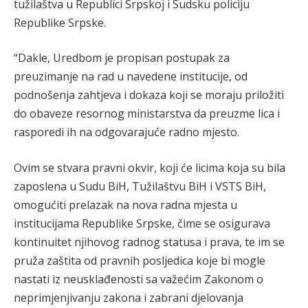
tužilaštva u Republici Srpskoj i Sudsku policiju
Republike Srpske.
“Dakle, Uredbom je propisan postupak za
preuzimanje na rad u navedene institucije, od
podnošenja zahtjeva i dokaza koji se moraju priložiti
do obaveze resornog ministarstva da preuzme lica i
rasporedi ih na odgovarajuće radno mjesto.
Ovim se stvara pravni okvir, koji će licima koja su bila
zaposlena u Sudu BiH, Tužilaštvu BiH i VSTS BiH,
omogućiti prelazak na nova radna mjesta u
institucijama Republike Srpske, čime se osigurava
kontinuitet njihovog radnog statusa i prava, te im se
pruža zaštita od pravnih posljedica koje bi mogle
nastati iz neusklađenosti sa važećim Zakonom o
neprimjenjivanju zakona i zabrani djelovanja