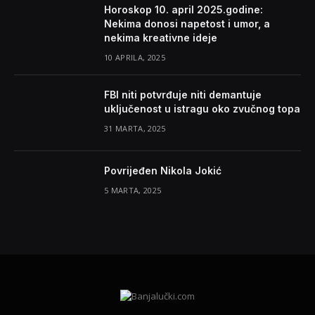
Horoskop 10. april 2025.godine:
Nekima donosi napetost i umor, a
nekima kreativne ideje
10 APRILA, 2025
FBI niti potvrđuje niti demantuje
uključenost u istragu oko zvučnog topa
31 MARTA, 2025
Povrijeđen Nikola Jokić
5 MARTA, 2025