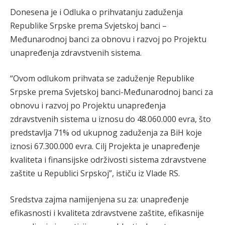
Donesena je i Odluka o prihvatanju zaduženja
Republike Srpske prema Svjetskoj banci –
Međunarodnoj banci za obnovu i razvoj po Projektu
unapređenja zdravstvenih sistema.
“Ovom odlukom prihvata se zaduženje Republike
Srpske prema Svjetskoj banci-Međunarodnoj banci za
obnovu i razvoj po Projektu unapređenja
zdravstvenih sistema u iznosu do 48.060.000 evra, što
predstavlja 71% od ukupnog zaduženja za BiH koje
iznosi 67.300.000 evra. Cilj Projekta je unapređenje
kvaliteta i finansijske održivosti sistema zdravstvene
zaštite u Republici Srpskoj”, ističu iz Vlade RS.
Sredstva zajma namijenjena su za: unapređenje
efikasnosti i kvaliteta zdravstvene zaštite, efikasnije