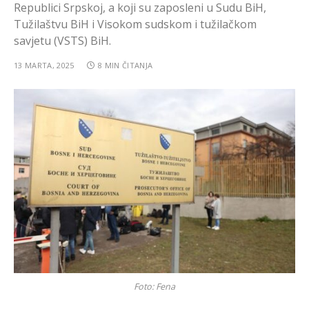
Republici Srpskoj, a koji su zaposleni u Sudu BiH,
Tužilaštvu BiH i Visokom sudskom i tužilačkom
savjetu (VSTS) BiH.
13 MARTA, 2025
8 MIN ČITANJA
Foto: Fena