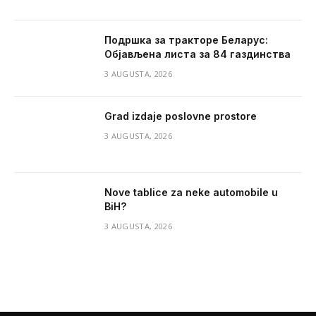
Подршка за тракторе Беларус:
Објављена листа за 84 газдинства
3 AUGUSTA, 2026
Grad izdaje poslovne prostore
3 AUGUSTA, 2026
Nove tablice za neke automobile u
BiH?
3 AUGUSTA, 2026