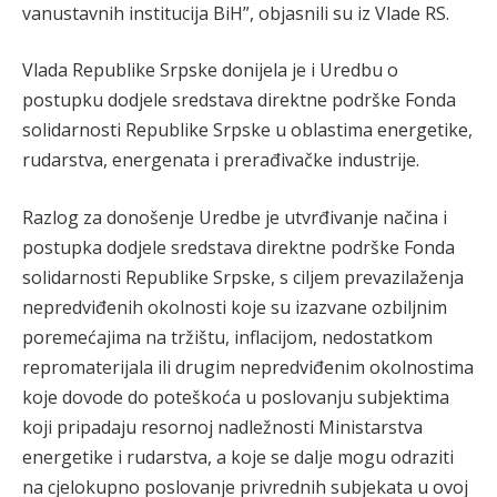
vanustavnih institucija BiH”, objasnili su iz Vlade RS.
Vlada Republike Srpske donijela je i Uredbu o
postupku dodjele sredstava direktne podrške Fonda
solidarnosti Republike Srpske u oblastima energetike,
rudarstva, energenata i prerađivačke industrije.
Razlog za donošenje Uredbe je utvrđivanje načina i
postupka dodjele sredstava direktne podrške Fonda
solidarnosti Republike Srpske, s ciljem prevazilaženja
nepredviđenih okolnosti koje su izazvane ozbiljnim
poremećajima na tržištu, inflacijom, nedostatkom
repromaterijala ili drugim nepredviđenim okolnostima
koje dovode do poteškoća u poslovanju subjektima
koji pripadaju resornoj nadležnosti Ministarstva
energetike i rudarstva, a koje se dalje mogu odraziti
na cjelokupno poslovanje privrednih subjekata u ovoj