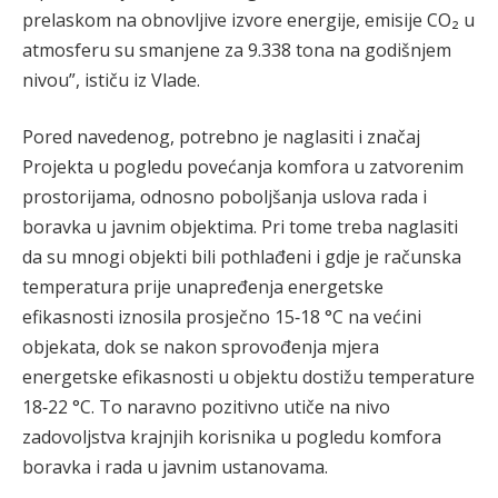
prelaskom na obnovljive izvore energije, emisije CO₂ u
atmosferu su smanjene za 9.338 tona na godišnjem
nivou”, ističu iz Vlade.
Pored navedenog, potrebno je naglasiti i značaj
Projekta u pogledu povećanja komfora u zatvorenim
prostorijama, odnosno poboljšanja uslova rada i
boravka u javnim objektima. Pri tome treba naglasiti
da su mnogi objekti bili pothlađeni i gdje je računska
temperatura prije unapređenja energetske
efikasnosti iznosila prosječno 15‐18 °C na većini
objekata, dok se nakon sprovođenja mjera
energetske efikasnosti u objektu dostižu temperature
18‐22 °C. To naravno pozitivno utiče na nivo
zadovoljstva krajnjih korisnika u pogledu komfora
boravka i rada u javnim ustanovama.