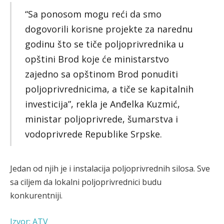
“Sa ponosom mogu reći da smo
dogovorili korisne projekte za narednu
godinu što se tiče poljoprivrednika u
opštini Brod koje će ministarstvo
zajedno sa opštinom Brod ponuditi
poljoprivrednicima, a tiče se kapitalnih
investicija”, rekla je Anđelka Kuzmić,
ministar poljoprivrede, šumarstva i
vodoprivrede Republike Srpske.
Jedan od njih je i instalacija poljoprivrednih silosa. Sve
sa ciljem da lokalni poljoprivrednici budu
konkurentniji.
Izvor: ATV