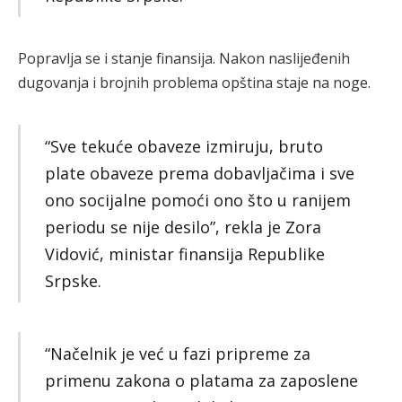
Popravlja se i stanje finansija. Nakon naslijeđenih
dugovanja i brojnih problema opština staje na noge.
“Sve tekuće obaveze izmiruju, bruto
plate obaveze prema dobavljačima i sve
ono socijalne pomoći ono što u ranijem
periodu se nije desilo”, rekla je Zora
Vidović, ministar finansija Republike
Srpske.
“Načelnik je već u fazi pripreme za
primenu zakona o platama za zaposlene