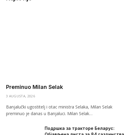
Preminuo Milan Selak
3 AUGUSTA, 2026
Banjalučki ugostitelj i otac ministra Selaka, Milan Selak
preminuo je danas u Banjaluci. Milan Selak…
Подршка за тракторе Беларус:
Објављена листа за 84 газдинства