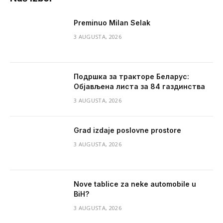
Preminuo Milan Selak
3 AUGUSTA, 2026
Подршка за тракторе Беларус:
Објављена листа за 84 газдинства
3 AUGUSTA, 2026
Grad izdaje poslovne prostore
3 AUGUSTA, 2026
Nove tablice za neke automobile u
BiH?
3 AUGUSTA, 2026