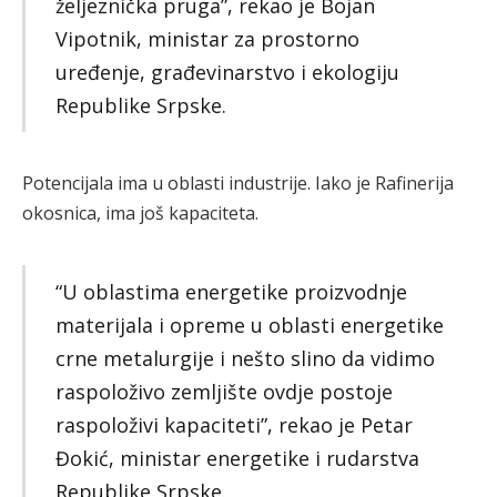
željeznička pruga”, rekao je Bojan
Vipotnik, ministar za prostorno
uređenje, građevinarstvo i ekologiju
Republike Srpske.
Potencijala ima u oblasti industrije. Iako je Rafinerija
okosnica, ima još kapaciteta.
“U oblastima energetike proizvodnje
materijala i opreme u oblasti energetike
crne metalurgije i nešto slino da vidimo
raspoloživo zemljište ovdje postoje
raspoloživi kapaciteti”, rekao je Petar
Đokić, ministar energetike i rudarstva
Republike Srpske.