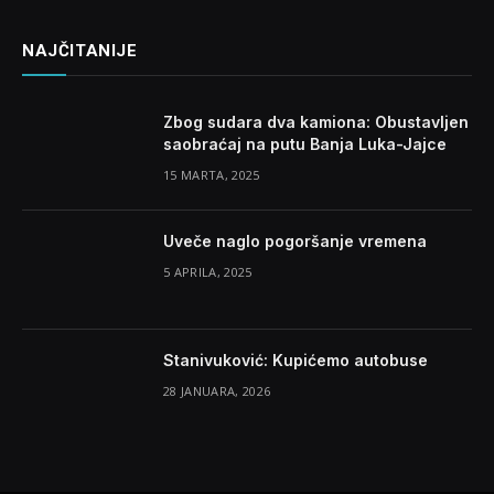
NAJČITANIJE
Zbog sudara dva kamiona: Obustavljen
saobraćaj na putu Banja Luka-Jajce
15 MARTA, 2025
Uveče naglo pogoršanje vremena
5 APRILA, 2025
Stanivuković: Kupićemo autobuse
28 JANUARA, 2026