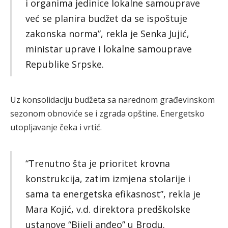
i organima jedinice lokalne samouprave
već se planira budžet da se ispoštuje
zakonska norma”, rekla je Senka Jujić,
ministar uprave i lokalne samouprave
Republike Srpske.
Uz konsolidaciju budžeta sa narednom građevinskom
sezonom obnoviće se i zgrada opštine. Energetsko
utopljavanje čeka i vrtić.
“Trenutno šta je prioritet krovna
konstrukcija, zatim izmjena stolarije i
sama ta energetska efikasnost”, rekla je
Mara Kojić, v.d. direktora predškolske
ustanove “Bijeli anđeo” u Brodu.