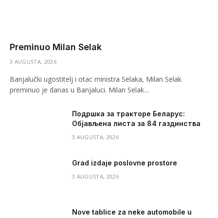
Preminuo Milan Selak
3 AUGUSTA, 2026
Banjalučki ugostitelj i otac ministra Selaka, Milan Selak
preminuo je danas u Banjaluci. Milan Selak…
Подршка за тракторе Беларус:
Објављена листа за 84 газдинства
3 AUGUSTA, 2026
Grad izdaje poslovne prostore
3 AUGUSTA, 2026
Nove tablice za neke automobile u