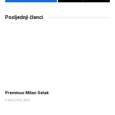
Facebook
Copy
Link
Posljednji članci
Preminuo Milan Selak
3 AUGUSTA, 2026