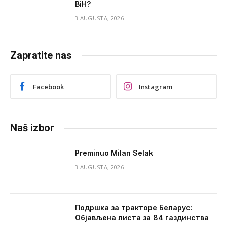
BiH?
3 AUGUSTA, 2026
Zapratite nas
Facebook
Instagram
Naš izbor
Preminuo Milan Selak
3 AUGUSTA, 2026
Подршка за тракторе Беларус:
Објављена листа за 84 газдинства