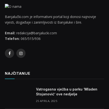
Banjalučki.com je informativni portal koji donosi najnovije
vijesti, događaje i zanimljivosti iz Banjaluke i šire.
Email:
redakcija@banjalucki.com
Telefon:
065/515/936
Facebook
Instagram
NAJČITANIJE
Vatrogasna vježba u parku ‘Mladen
Stojanović’ ove nedjelje
25 APRILA, 2025