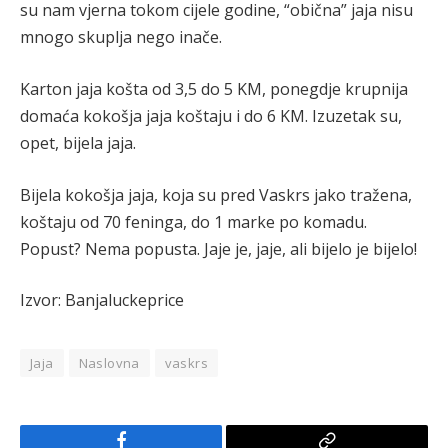
su nam vjerna tokom cijele godine, “obična” jaja nisu
mnogo skuplja nego inače.
Karton jaja košta od 3,5 do 5 KM, ponegdje krupnija
domaća kokošja jaja koštaju i do 6 KM. Izuzetak su,
opet, bijela jaja.
Bijela kokošja jaja, koja su pred Vaskrs jako tražena,
koštaju od 70 feninga, do 1 marke po komadu.
Popust? Nema popusta. Jaje je, jaje, ali bijelo je bijelo!
Izvor: Banjaluckeprice
Jaja
Naslovna
vaskrs