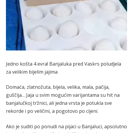
Jedno košta 4 evra! Banjaluka pred Vaskrs poludjela
za velikim bijelim jajima
Domaća, zlatnožuta, bijela, velika, mala, pačija,
guščija… Jaja u svim mogućim varijantama su hit na
banjalučkoj tržnici, ali jedna vrsta je potukla sve
rekorde i po veličini, a pogotovo po cijeni.
Ako je suditi po ponudi na pijaci u Banjaluci, apsolutno