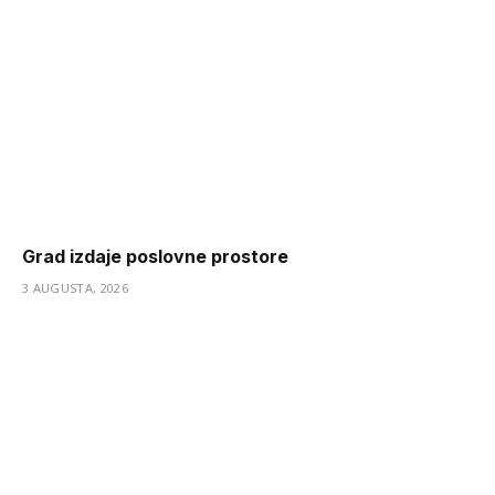
Grad izdaje poslovne prostore
3 AUGUSTA, 2026