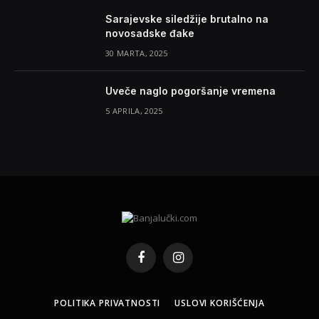
Sarajevske siledžije brutalno na
novosadske đake
30 MARTA, 2025
Uveče naglo pogoršanje vremena
5 APRILA, 2025
Facebook
Instagram
POLITIKA PRIVATNOSTI
USLOVI KORIŠĆENJA