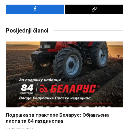
Facebook
Copy
Link
Posljednji članci
Подршка за тракторе Беларус: Објављена
листа за 84 газдинства