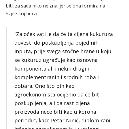
biti, za sada niko ne zna, jer se ona formira na
Svjetskoj berzi.
“Za očekivati je da će ta cijena kukuruza
dovesti do poskupljenja pojedinih
inputa, prije svega stočne hrane u koju
se kukuruz ugrađuje kao osnovna
komponenta ali i nekih drugih
komplementranih i srodnih roba i
dobara. Ono što bih kao
agroekonomista ocijenio da će biti
poskupljenja, ali da rast cijena
proizvoda neće biti kao u korona
periodu”, kaže Petar Ninić, diplomirani