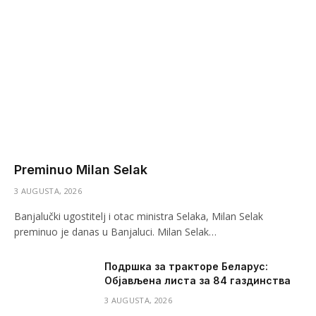
Preminuo Milan Selak
3 AUGUSTA, 2026
Banjalučki ugostitelj i otac ministra Selaka, Milan Selak
preminuo je danas u Banjaluci. Milan Selak…
Подршка за тракторе Беларус:
Објављена листа за 84 газдинства
3 AUGUSTA, 2026