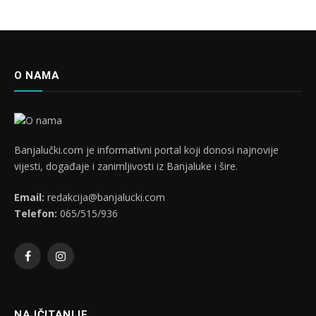
O NAMA
Banjalučki.com je informativni portal koji donosi najnovije
vijesti, događaje i zanimljivosti iz Banjaluke i šire.
Email:
redakcija@banjalucki.com
Telefon:
065/515/936
Facebook
Instagram
NAJČITANIJE