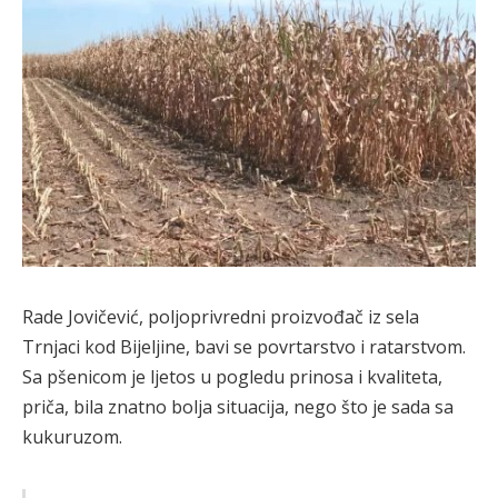
Rade Jovičević, poljoprivredni proizvođač iz sela
Trnjaci kod Bijeljine, bavi se povrtarstvo i ratarstvom.
Sa pšenicom je ljetos u pogledu prinosa i kvaliteta,
priča, bila znatno bolja situacija, nego što je sada sa
kukuruzom.