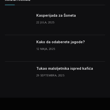
Kasperijada za Šoneta
22 JULA, 2025
Kako da odaberete jagode?
12 MAJA, 2025
Tukao maloljetnika ispred kafića
29 SEPTEMBRA, 2025