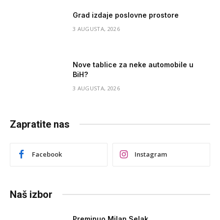
Grad izdaje poslovne prostore
3 AUGUSTA, 2026
Nove tablice za neke automobile u
BiH?
3 AUGUSTA, 2026
Zapratite nas
Facebook
Instagram
Naš izbor
Preminuo Milan Selak