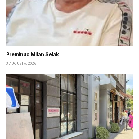
Preminuo Milan Selak
3 AUGUSTA, 2026