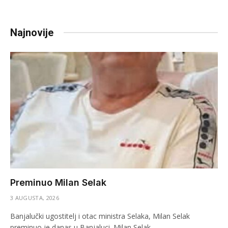
Najnovije
Preminuo Milan Selak
3 AUGUSTA, 2026
Banjalučki ugostitelj i otac ministra Selaka, Milan Selak
preminuo je danas u Banjaluci. Milan Selak…