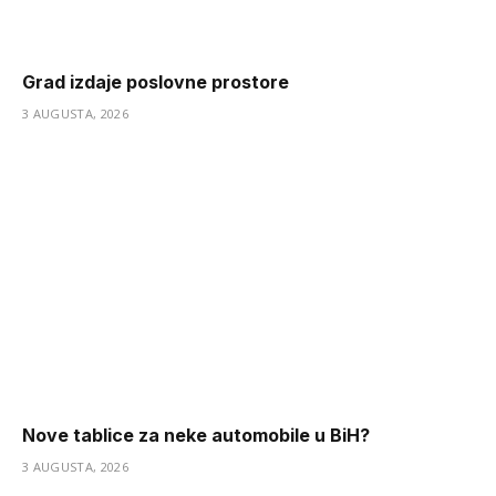
Grad izdaje poslovne prostore
3 AUGUSTA, 2026
Nove tablice za neke automobile u BiH?
3 AUGUSTA, 2026