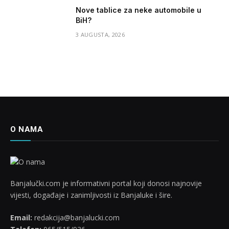
Nove tablice za neke automobile u
BiH?
3 AUGUSTA, 2026
O NAMA
Banjalučki.com je informativni portal koji donosi najnovije
vijesti, događaje i zanimljivosti iz Banjaluke i šire.
Email:
redakcija@banjalucki.com