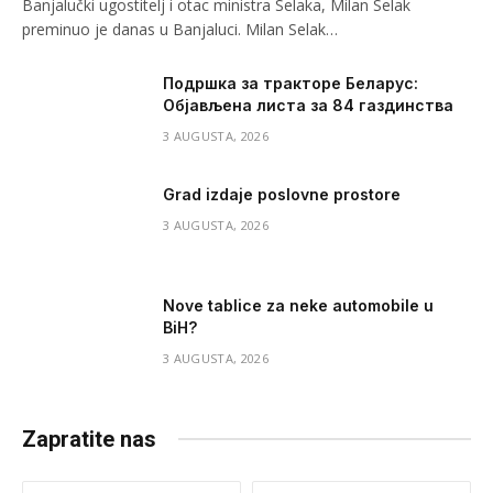
Banjalučki ugostitelj i otac ministra Selaka, Milan Selak
preminuo je danas u Banjaluci. Milan Selak…
Подршка за тракторе Беларус:
Објављена листа за 84 газдинства
3 AUGUSTA, 2026
Grad izdaje poslovne prostore
3 AUGUSTA, 2026
Nove tablice za neke automobile u
BiH?
3 AUGUSTA, 2026
Zapratite nas