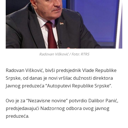
Radovan Višković / Foto: RTRS
Radovan Višković, bivši predsjednik Vlade Republike
Srpske, od danas je novi vršilac dužnosti direktora
Javnog preduzeća “Autoputevi Republike Srpske”.
Ovo je za “Nezavisne novine” potvrdio Dalibor Panić,
predsjedavajući Nadzornog odbora ovog javnog
preduzeća.