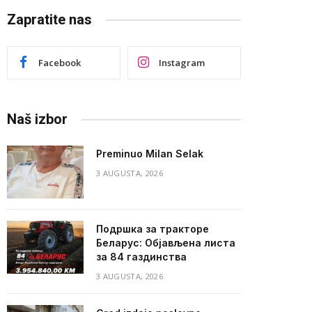
Zapratite nas
Facebook
Instagram
Naš izbor
Preminuo Milan Selak
3 AUGUSTA, 2026
Подршка за тракторе
Беларус: Објављена листа
за 84 газдинства
3 AUGUSTA, 2026