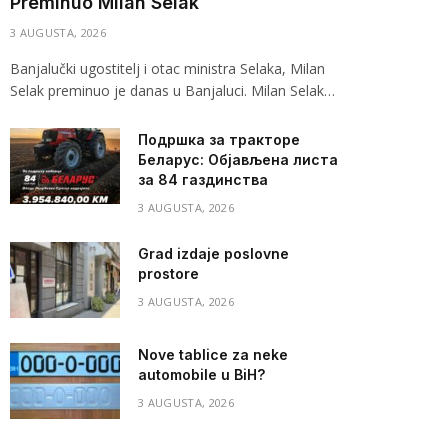
Preminuo Milan Selak
3 AUGUSTA, 2026
Banjalučki ugostitelj i otac ministra Selaka, Milan
Selak preminuo je danas u Banjaluci. Milan Selak…
Подршка за тракторе
Беларус: Објављена листа
за 84 газдинства
3 AUGUSTA, 2026
Grad izdaje poslovne
prostore
3 AUGUSTA, 2026
Nove tablice za neke
automobile u BiH?
3 AUGUSTA, 2026