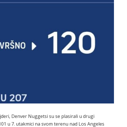
jderi, Denver Nuggetsi su se plasirali u drugi
01 u 7. utakmici na svom terenu nad Los Angeles