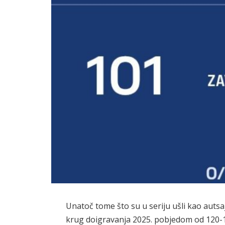
Unatoč tome što su u seriju ušli kao autsa
krug doigravanja 2025. pobjedom od 120-1