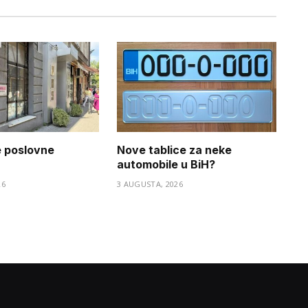
e poslovne
Nove tablice za neke
automobile u BiH?
26
3 AUGUSTA, 2026