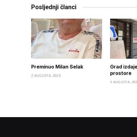
Posljednji članci
Preminuo Milan Selak
Grad izdaj
prostore
3 AUGUSTA, 2026
3 AUGUSTA, 20