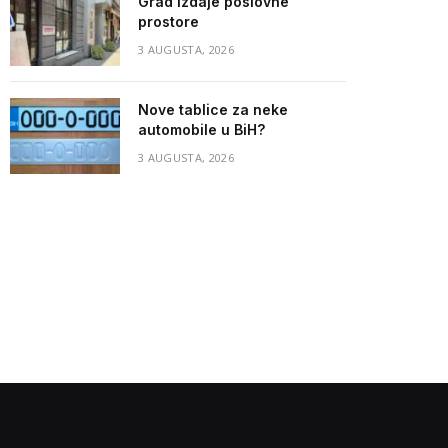
Grad izdaje poslovne
prostore
3 AUGUSTA, 2026
Nove tablice za neke
automobile u BiH?
3 AUGUSTA, 2026