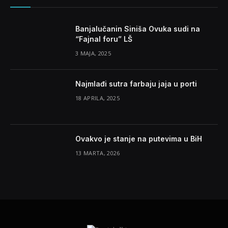
Banjalučanin Siniša Ovuka sudi na
“Fajnal foru” LŠ
3 MAJA, 2025
Najmlađi sutra farbaju jaja u porti
18 APRILA, 2025
Ovakvo je stanje na putevima u BiH
13 MARTA, 2026