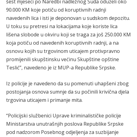
šest mjeseci po Naredbi nadležnog Suda oduzeli oko
90.000 KM koje potiču od koruptivnih radnji
navedenih lica i isti je deponovan u sudskom depozitu.
U toku su pretresi na lokacijama koje koriste lica
lišena slobode u okviru koji se traga za još 250.000 KM
koja potiču od navedenih koruptivnih radnji, a na
osnovu kojih su trgovinom uticajem protivpravno
promijenili skupštinsku većinu Skupštine opštine
Teslić”, navedeno je iz MUP-a Republike Srpske.
Iz policije je navedeno da su pomenuti uhapšeni zbog
postojanja osnova sumnje da su počinili krivična djela
trgovina uticajem i primanje mita.
“Policijski službenici Uprave kriminalističke policije
Ministarstva unutrašnjih poslova Republike Srpske
pod nadzorom Posebnog odjeljenja za suzbijanje