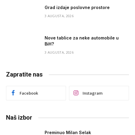
Grad izdaje poslovne prostore
3 AUGUSTA, 2026
Nove tablice za neke automobile u
BiH?
3 AUGUSTA, 2026
Zapratite nas
Facebook
Instagram
Naš izbor
Preminuo Milan Selak