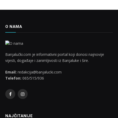
O NAMA
Banjalučki.com je informativni portal koji donosi najnovije
vijesti, događaje i zanimljivosti iz Banjaluke i šire.
Email:
redakcija@banjalucki.com
Telefon:
065/515/936
Facebook
Instagram
NAJČITANIJE