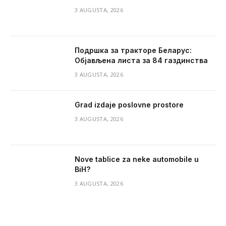
3 AUGUSTA, 2026
Подршка за тракторе Беларус:
Објављена листа за 84 газдинства
3 AUGUSTA, 2026
Grad izdaje poslovne prostore
3 AUGUSTA, 2026
Nove tablice za neke automobile u
BiH?
3 AUGUSTA, 2026