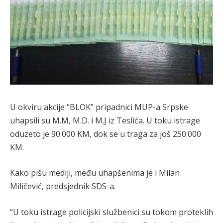
U okviru akcije “BLOK” pripadnici MUP-a Srpske
uhapsili su M.M, M.D. i M.J iz Teslića. U toku istrage
oduzeto je 90.000 KM, dok se u traga za još 250.000
KM.
Kako pišu mediji, među uhapšenima je i Milan
Miličević, predsjednik SDS-a.
“U toku istrage policijski službenici su tokom proteklih