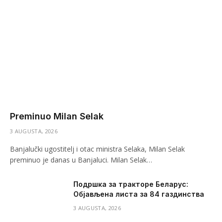
Preminuo Milan Selak
3 AUGUSTA, 2026
Banjalučki ugostitelj i otac ministra Selaka, Milan Selak
preminuo je danas u Banjaluci. Milan Selak…
Подршка за тракторе Беларус:
Објављена листа за 84 газдинства
3 AUGUSTA, 2026