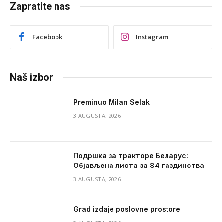
Zapratite nas
Facebook
Instagram
Naš izbor
Preminuo Milan Selak
3 AUGUSTA, 2026
Подршка за тракторе Беларус:
Објављена листа за 84 газдинства
3 AUGUSTA, 2026
Grad izdaje poslovne prostore