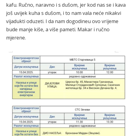
kafu. Ručno, naravno i s dušom, jer kod nas se i kava
još uvijek kuha s dušom, i to nam vala neće nikakvi
vijadukti oduzeti. I da nam dogodineu ovo vrijeme
bude manje kiše, a više pameti. Makar i ručno
mjerene.