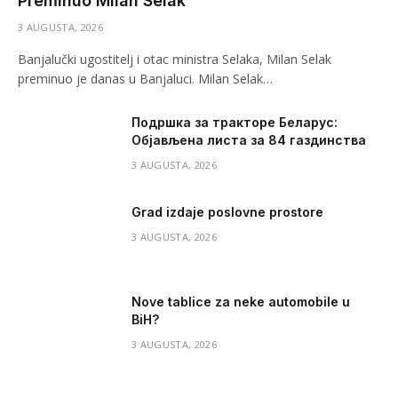
Preminuo Milan Selak
3 AUGUSTA, 2026
Banjalučki ugostitelj i otac ministra Selaka, Milan Selak
preminuo je danas u Banjaluci. Milan Selak…
Подршка за тракторе Беларус:
Објављена листа за 84 газдинства
3 AUGUSTA, 2026
Grad izdaje poslovne prostore
3 AUGUSTA, 2026
Nove tablice za neke automobile u
BiH?
3 AUGUSTA, 2026