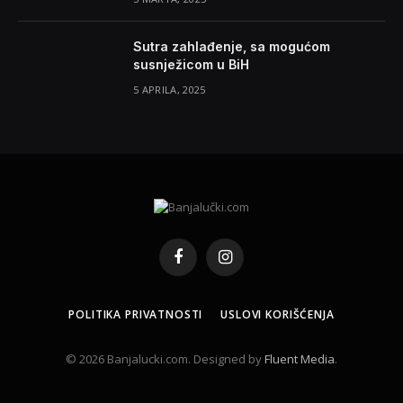
Sutra zahlađenje, sa mogućom
susnježicom u BiH
5 APRILA, 2025
Facebook
Instagram
POLITIKA PRIVATNOSTI
USLOVI KORIŠĆENJA
© 2026 Banjalucki.com. Designed by
Fluent Media
.