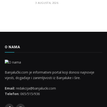
3 AUGUSTA, 2026
O NAMA
Banjalučki.com je informativni portal koji donosi najnovije
vijesti, događaje i zanimljivosti iz Banjaluke i šire.
Email:
redakcija@banjalucki.com
Telefon:
065/515/936