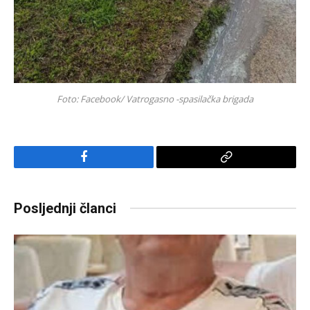
Foto: Facebook/ Vatrogasno -spasilačka brigada
Facebook
Copy
Link
Posljednji članci