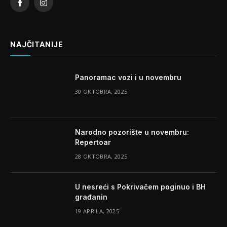
Facebook
Instagram
NAJČITANIJE
Panoramac vozi i u novembru
30 OKTOBRA, 2025
Narodno pozorište u novembru:
Repertoar
28 OKTOBRA, 2025
U nesreći s Pokrivačem poginuo i BH
građanin
19 APRILA, 2025