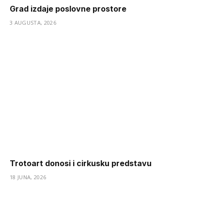
Grad izdaje poslovne prostore
3 AUGUSTA, 2026
Trotoart donosi i cirkusku predstavu
18 JUNA, 2026