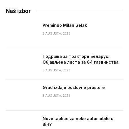
Naš izbor
Preminuo Milan Selak
3 AUGUSTA, 2026
Подршка за тракторе Беларус:
Објављена листа за 84 газдинства
3 AUGUSTA, 2026
Grad izdaje poslovne prostore
3 AUGUSTA, 2026
Nove tablice za neke automobile u
BiH?